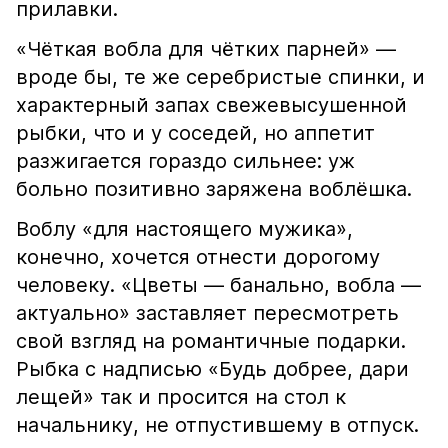
прилавки.
«Чёткая вобла для чётких парней» —
вроде бы, те же серебристые спинки, и
характерный запах свежевысушенной
рыбки, что и у соседей, но аппетит
разжигается гораздо сильнее: уж
больно позитивно заряжена воблёшка.
Воблу «для настоящего мужика»,
конечно, хочется отнести дорогому
человеку. «Цветы — банально, вобла —
актуально» заставляет пересмотреть
свой взгляд на романтичные подарки.
Рыбка с надписью «Будь добрее, дари
лещей» так и просится на стол к
начальнику, не отпустившему в отпуск.