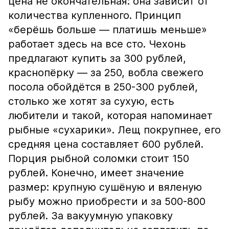
цена не окончательная: она зависит от
количества купленного. Принцип
«берёшь больше — платишь меньше»
работает здесь на все сто. Чехонь
предлагают купить за 300 рублей,
краснопёрку — за 250, вобла свежего
посола обойдётся в 250-300 рублей,
столько же хотят за сухую, есть
любители и такой, которая напоминает
рыбные «сухарики». Лещ покрупнее, его
средняя цена составляет 600 рублей.
Порция рыбной соломки стоит 150
рублей. Конечно, имеет значение
размер: крупную сушёную и вяленую
рыбу можно приобрести и за 500-800
рублей. За вакуумную упаковку