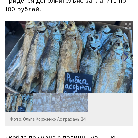
придётся дополнительно заплатить по
100 рублей.
Фото: Ольга Корженко Астрахань 24
«Вобла поймана с поличным» — не