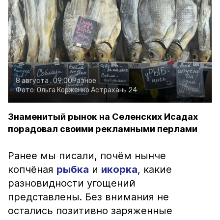
8 августа , 09:00
Разное
Фото:
Ольга Корженко
Астрахань 24
Знаменитый рынок на Селенских Исадах
порадовал своими рекламными перлами
Ранее мы писали, почём нынче
копчёная
рыбка
и
икорка
, какие
разновидности угощений
представлены. Без внимания не
остались позитивно заряженные