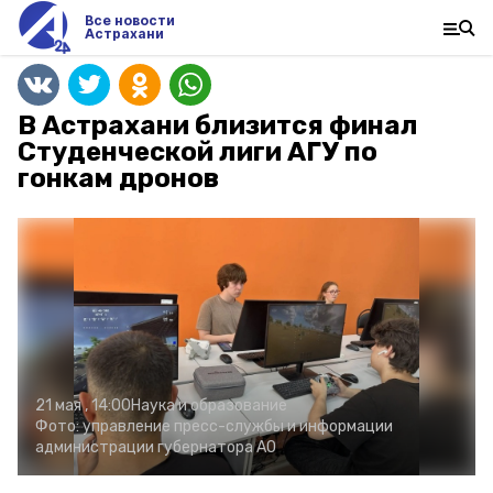
Все новости
Астрахани
В Астрахани близится финал
Студенческой лиги АГУ по
гонкам дронов
21 мая , 14:00
Наука и образование
Фото:
управление пресс-службы и информации
администрации губернатора АО