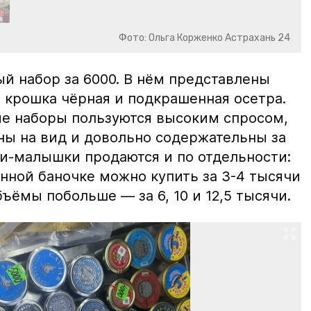
Фото: Ольга Корженко Астрахань 24
й набор за 6000. В нём представлены
 крошка чёрная и подкрашенная осетра.
ие наборы пользуются высоким спросом,
ны на вид и довольно содержательны за
ки-малышки продаются и по отдельности:
нной баночке можно купить за 3-4 тысячи
ъёмы побольше — за 6, 10 и 12,5 тысячи.