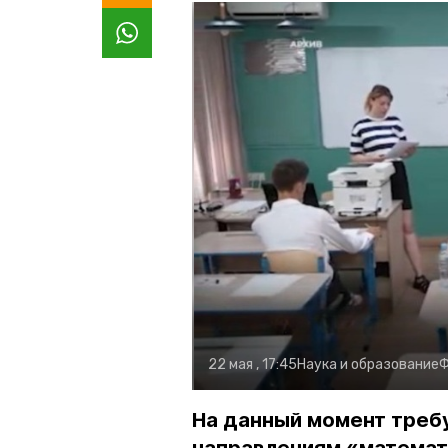
22 мая , 17:45
Наука и образование
Ф
На данный момент треб