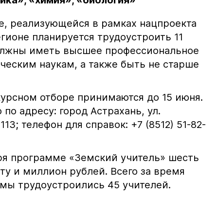
ка», «химия», «биология»
ме, реализующейся в рамках нацпроекта
гионе планируется трудоустроить 11
должны иметь высшее профессиональное
ческим наукам, а также быть не старше
курсном отборе принимаются до 15 июня.
по адресу: город Астрахань, ул.
113; телефон для справок: +7 (8512) 51-82-
ря программе «Земский учитель» шесть
ту и миллион рублей. Всего за время
мы трудоустроились 45 учителей.