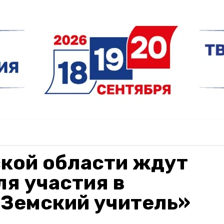
ской области ждут
ля участия в
«Земский учитель»