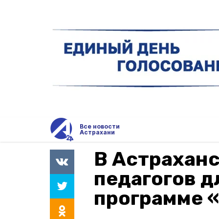
Все новости
Астрахани
В Астрахан
педагогов д
программе 