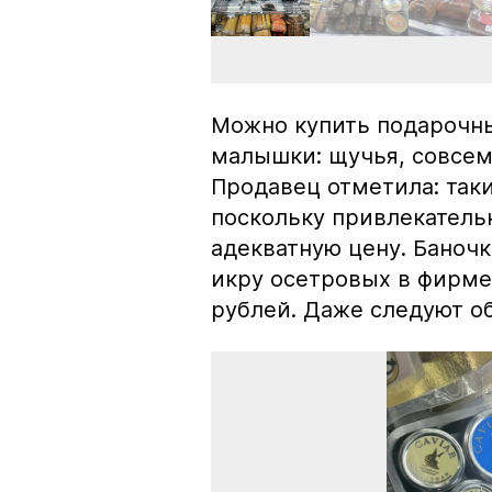
Можно купить подарочны
малышки: щучья, совсем
Продавец отметила: так
поскольку привлекатель
адекватную цену. Баноч
икру осетровых в фирме
рублей. Даже следуют об