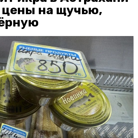
: цены на щучью,
чёрную