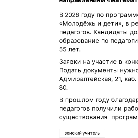
направлениям «математи
В 2026 году по програм
«Молодёжь и дети», в ре
педагогов. Кандидаты 
образование по педагоги
55 лет.
Заявки на участие в кон
Подать документы нужно 
Адмиралтейская, 21, каб. 
80.
В прошлом году благода
педагогов получили рабо
существования програм
земский учитель