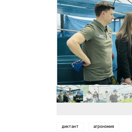
диктант
агрономия