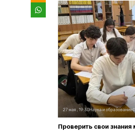
27 мая , 19:30
Наука и образование
Ф
Проверить свои знания 