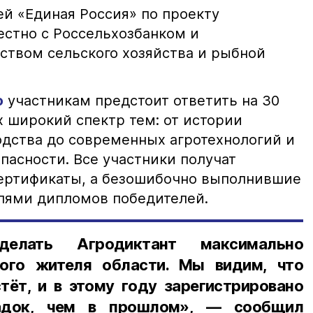
ей «Единая Россия» по проекту
естно с Россельхозбанком и
твом сельского хозяйства и рыбной
ф
участникам предстоит ответить на 30
 широкий спектр тем: от истории
дства до современных агротехнологий и
пасности. Все участники получат
ертификаты, а безошибочно выполнившие
елями дипломов победителей.
елать Агродиктант максимально
ого жителя области. Мы видим, что
тёт, и в этому году зарегистрировано
адок, чем в прошлом», — сообщил