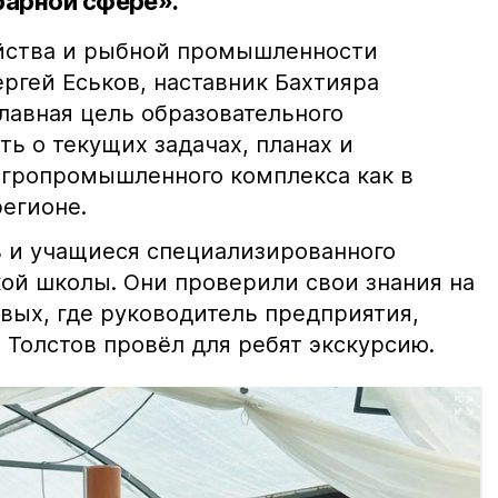
рарной сфере».
яйства и рыбной промышленности
ргей Еськов, наставник Бахтияра
главная цель образовательного
ь о текущих задачах, планах и
агропромышленного комплекса как в
регионе.
 и учащиеся специализированного
кой школы. Они проверили свои знания на
вых, где руководитель предприятия,
 Толстов провёл для ребят экскурсию.