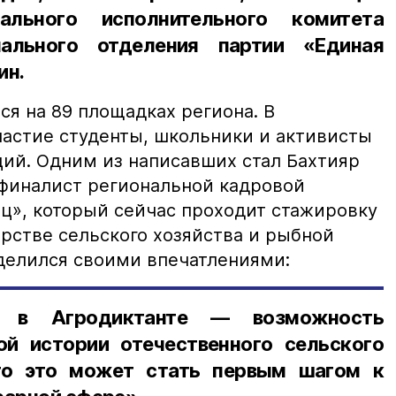
нального исполнительного комитета
нального отделения партии «Единая
ин.
ся на 89 площадках региона. В
астие студенты, школьники и активисты
ий. Одним из написавших стал Бахтияр
 финалист региональной кадровой
», который сейчас проходит стажировку
рстве сельского хозяйства и рыбной
делился своими впечатлениями:
 в Агродиктанте — возможность
ой истории отечественного сельского
‑то это может стать первым шагом к