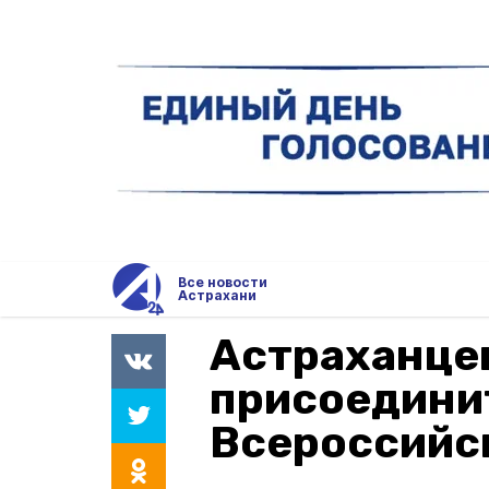
Все новости
Астрахани
Астраханце
присоедини
Всероссийс