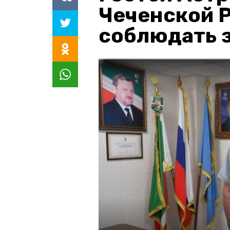
Чеченской 
соблюдать з