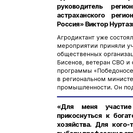
руководитель регио
астраханского регио
Россия» Виктор Нуртаз
Агродиктант уже состоял
мероприятии приняли уч
общественных организац
Бисенов, ветеран СВО и
программы «Победоносец
в региональном министе
промышленности. Он по
«Для меня участие
прикоснуться к богат
хозяйства. Для кого