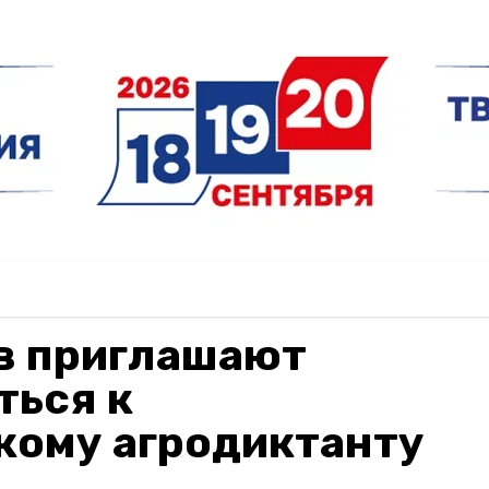
в приглашают
ться к
кому агродиктанту