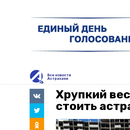
Все новости
Астрахани
Хрупкий ве
стоить аст