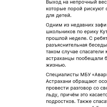
Выход на непрочный вес
которые порой рискуют 
для детей.
Одним из недавних зафи
школьников по ерику Кут
прошлой неделе. С ребя
разъяснительная беседы
таком случае спасатели
астраханцы пообещали б
жизнью.
Специалисты МБУ «Авари
Астрахани обращают осо
провести разговор со св
льду, причём это касает
подростков. Также спаса