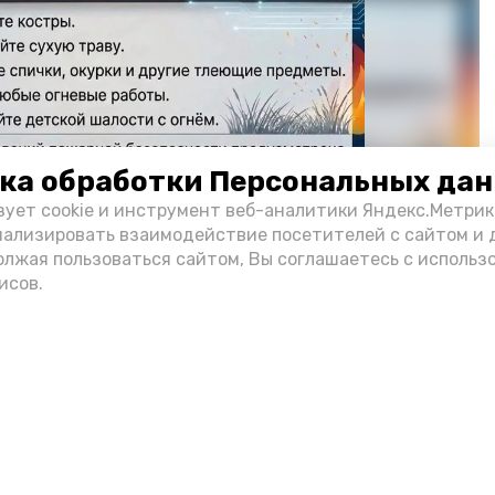
ка обработки Персональных да
зует cookie и инструмент веб-аналитики Яндекс.Метрик
нализировать взаимодействие посетителей с сайтом и 
олжая пользоваться сайтом, Вы соглашаетесь с использ
Фото: max.ru/mchs_astrakhan
исов.