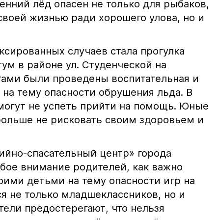
енний лёд опасен не только для рыбаков,
своей жизнью ради хорошего улова, но и
ксированных случаев стала прогулка
ум в районе ул. Студенческой на
тами были проведены воспитательная и
 на тему опасности обрушения льда. В
 могут не успеть прийти на помощь. Юные
ольше не рисковать своим здоровьем и
йно-спасательный центр» города
бое внимание родителей, как важно
оими детьми на тему опасности игр на
ся не только младшеклассников, но и
тели предостерегают, что нельзя