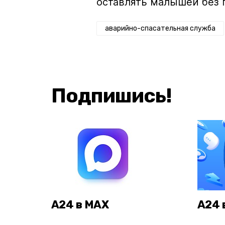
оставлять малышей без 
аварийно-спасательная служба
Подпишись!
А24 в MAX
А24 