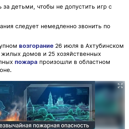
 за детьми, чтобы не допустить игр с
ания следует немедленно звонить по
рупном
возгорание
26 июля в Ахтубинском
2 жилых домов и 25 хозяйственных
упных
пожара
произошли в областном
оне.