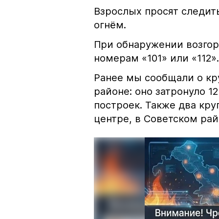
Взрослых просят следить
огнём.
При обнаружении возгор
номерам «101» или «112».
Ранее мы сообщали о к
районе: оно затронуло 1
построек. Также два кр
центре, в Советском рай