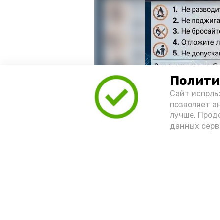
Полити
Сайт исполь
позволяет а
лучше. Прод
данных серв