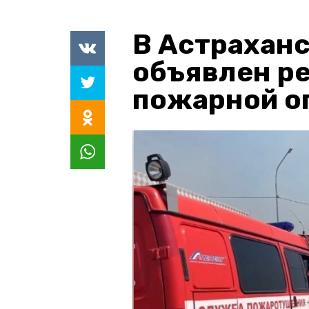
В Астраханс
объявлен р
пожарной о