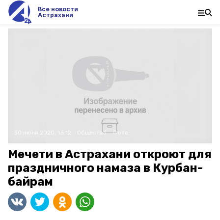
Все новости
Астрахани
30 июля 2020, 13:12
Общество
Фото:
Мечети в Астрахани откроют для
праздничного намаза в Курбан-
байрам