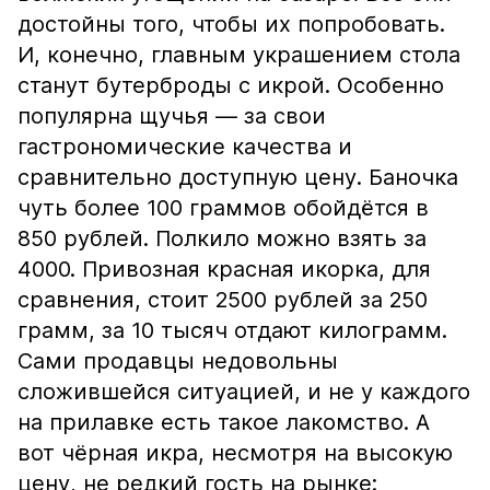
достойны того, чтобы их попробовать.
И, конечно, главным украшением стола
станут бутерброды с икрой. Особенно
популярна щучья — за свои
гастрономические качества и
сравнительно доступную цену. Баночка
чуть более 100 граммов обойдётся в
850 рублей. Полкило можно взять за
4000. Привозная красная икорка, для
сравнения, стоит 2500 рублей за 250
грамм, за 10 тысяч отдают килограмм.
Сами продавцы недовольны
сложившейся ситуацией, и не у каждого
на прилавке есть такое лакомство. А
вот чёрная икра, несмотря на высокую
цену, не редкий гость на рынке: