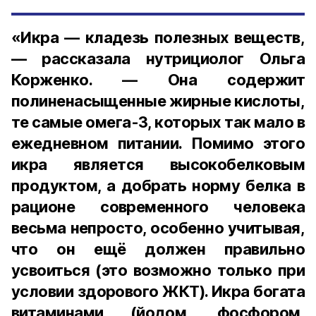
«Икра — кладезь полезных веществ,
— рассказала нутрициолог Ольга
Корженко. — Она содержит
полиненасыщенные жирные кислоты,
те самые омега-3, которых так мало в
ежедневном питании. Помимо этого
икра является высокобелковым
продуктом, а добрать норму белка в
рационе современного человека
весьма непросто, особенно учитывая,
что он ещё должен правильно
усвоиться (это возможно только при
условии здорового ЖКТ). Икра богата
витаминами (йодом, фосфором,