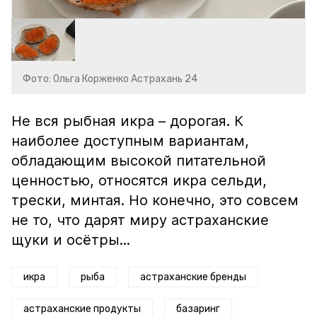
Фото: Ольга Корженко Астрахань 24
Не вся рыбная икра – дорогая. К
наиболее доступным вариантам,
обладающим высокой питательной
ценностью, относятся икра сельди,
трески, минтая. Но конечно, это совсем
не то, что дарят миру астраханские
щуки и осётры...
икра
рыба
астраханские бренды
астраханские продукты
базаринг