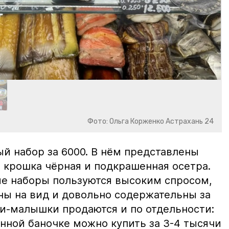
Фото: Ольга Корженко Астрахань 24
й набор за 6000. В нём представлены
 крошка чёрная и подкрашенная осетра.
ие наборы пользуются высоким спросом,
ны на вид и довольно содержательны за
ки-малышки продаются и по отдельности:
нной баночке можно купить за 3-4 тысячи