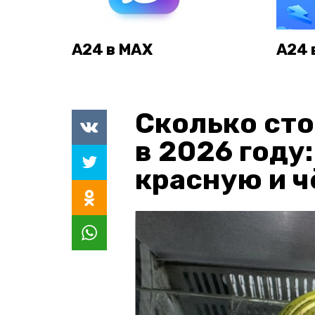
А24 в MAX
А24 
Сколько сто
в 2026 году
красную и 