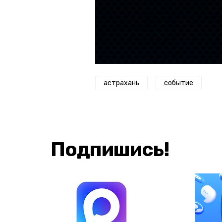
астрахань
событие
Подпишись!