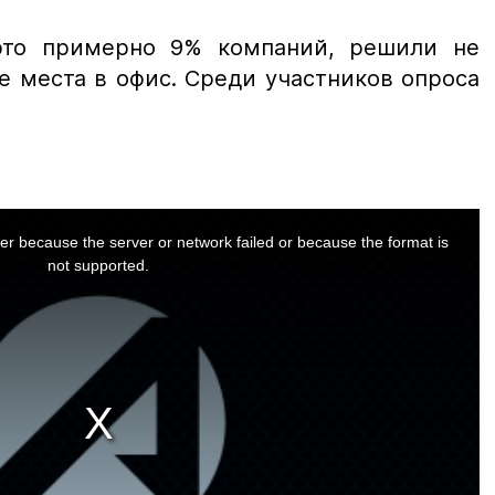
это примерно 9% компаний, решили не
е места в офис. Среди участников опроса
er because the server or network failed or because the format is
not supported.