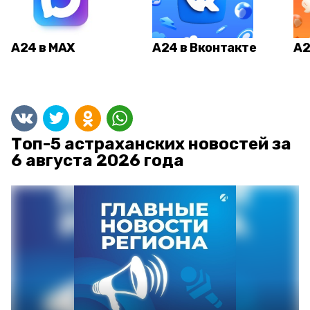
А24 в MAX
А24 в Вконтакте
А2
Топ-5 астраханских новостей за
6 августа 2026 года