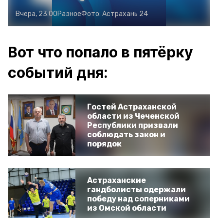
Вчера, 23:00
Разное
Фото:
Астрахань 24
Вот что попало в пятёрку
событий дня:
Гостей Астраханской
области из Чеченской
Республики призвали
соблюдать закон и
порядок
Астраханские
гандболисты одержали
победу над соперниками
из Омской области