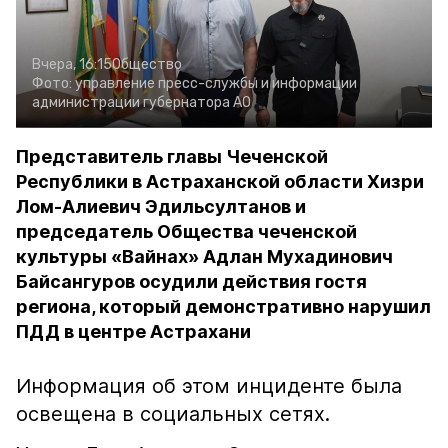
Вчера, 16:15
Общество
Фото:
управление пресс-службы и информации
администрации губернатора АО
Представитель главы Чеченской
Республики в Астраханской области Хизри
Лом-Алиевич Эдильсултанов и
председатель Общества чеченской
культуры «Вайнах» Адлан Мухадинович
Байсангуров осудили действия гостя
региона, который демонстративно нарушил
ПДД в центре Астрахани
Информация об этом инциденте была
освещена в социальных сетях.