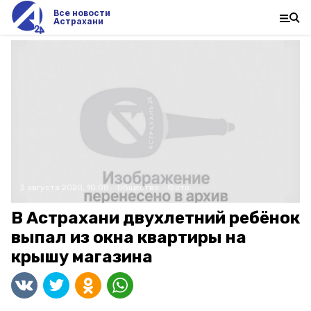
Все новости
Астрахани
3 августа 2020, 10:08
Общество
Фото:
В Астрахани двухлетний ребёнок
выпал из окна квартиры на
крышу магазина