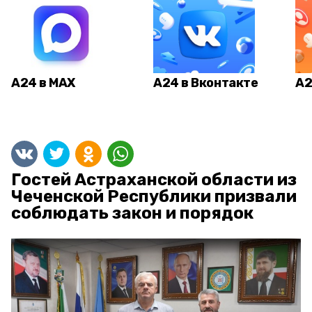
А24 в MAX
А24 в Вконтакте
А2
Гостей Астраханской области из
Чеченской Республики призвали
соблюдать закон и порядок