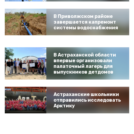
В Приволжском районе
завершается капремонт
системы водоснабжения
В Астраханской области
впервые организовали
палаточный лагерь для
выпускников детдомов
Астраханские школьники
отправились исследовать
Арктику