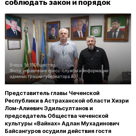
соблюдать закон и порядок
Вчера, 16:15
Общество
Фото:
управление пресс-службы и информации
администрации губернатора АО
Представитель главы Чеченской
Республики в Астраханской области Хизри
Лом-Алиевич Эдильсултанов и
председатель Общества чеченской
культуры «Вайнах» Адлан Мухадинович
Байсангуров осудили действия гостя