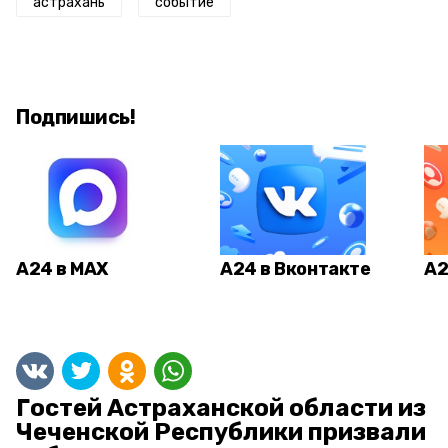
астрахань
событие
Подпишись!
А24 в MAX
А24 в Вконтакте
А2
Гостей Астраханской области из
Чеченской Республики призвали