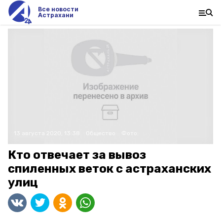
Все новости
Астрахани
13 августа 2020, 13:38
Общество
Фото:
Кто отвечает за вывоз
спиленных веток с астраханских
улиц