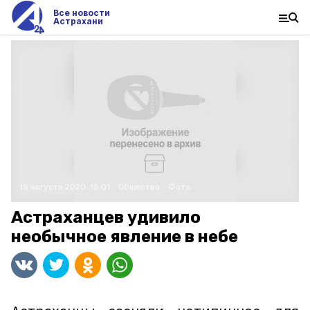
Все новости
Астрахани
15 августа 2020, 15:01
Общество
Фото:
Астраханцев удивило
необычное явление в небе