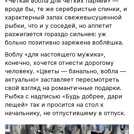
«Чёткая вобла для чётких парней» —
вроде бы, те же серебристые спинки, и
характерный запах свежевысушенной
рыбки, что и у соседей, но аппетит
разжигается гораздо сильнее: уж
больно позитивно заряжена воблёшка.
Воблу «для настоящего мужика»,
конечно, хочется отнести дорогому
человеку. «Цветы — банально, вобла —
актуально» заставляет пересмотреть
свой взгляд на романтичные подарки.
Рыбка с надписью «Будь добрее, дари
лещей» так и просится на стол к
начальнику, не отпустившему в отпуск.