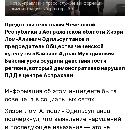
Фото:
управление пресс-службы и информации
администрации губернатора АО
Представитель главы Чеченской
Республики в Астраханской области Хизри
Лом-Алиевич Эдильсултанов и
председатель Общества чеченской
культуры «Вайнах» Адлан Мухадинович
Байсангуров осудили действия гостя
региона, который демонстративно нарушил
ПДД в центре Астрахани
Информация об этом инциденте была
освещена в социальных сетях.
Хизри Лом-Алиевич Эдильсултанов
подчеркнул, что выявление нарушений
и последующее наказание — это не