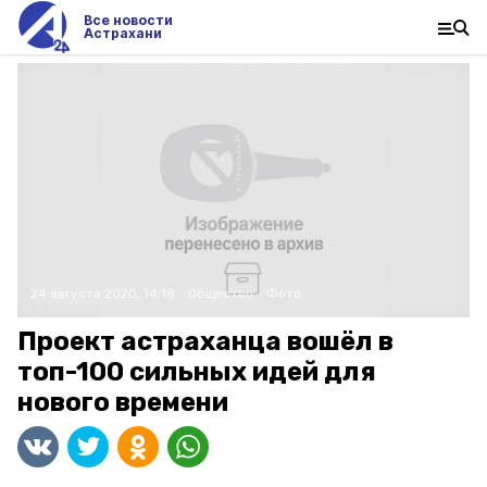
Все новости
Астрахани
24 августа 2020, 14:18
Общество
Фото:
Проект астраханца вошёл в
топ-100 сильных идей для
нового времени