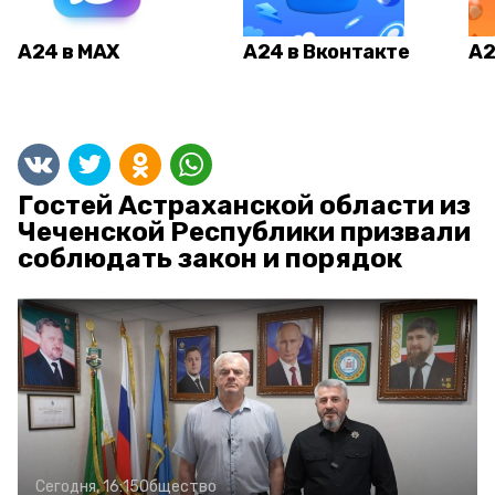
А24 в MAX
А24 в Вконтакте
А2
Гостей Астраханской области из
Чеченской Республики призвали
соблюдать закон и порядок
Сегодня, 16:15
Общество