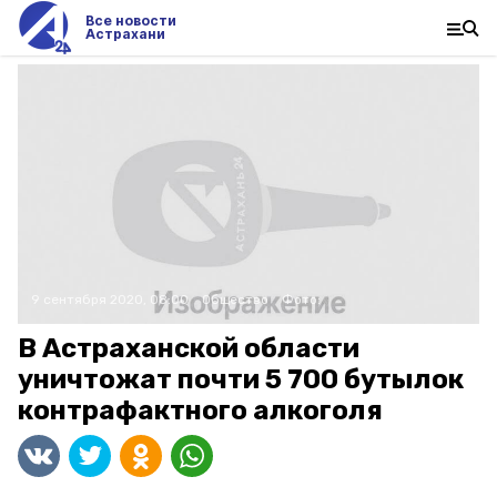
Все новости
Астрахани
9 сентября 2020, 08:00
Общество
Фото:
В Астраханской области
уничтожат почти 5 700 бутылок
контрафактного алкоголя