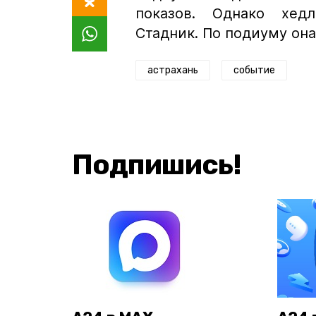
показов. Однако хедл
Стадник. По подиуму она
астрахань
событие
Подпишись!