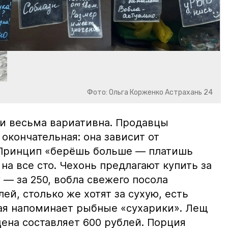
Фото: Ольга Корженко Астрахань 24
и весьма вариативна. Продавцы
 окончательная: она зависит от
 Принцип «берёшь больше — платишь
на все сто. Чехонь предлагают купить за
 — за 250, вобла свежего посола
ей, столько же хотят за сухую, есть
рая напоминает рыбные «сухарики». Лещ
цена составляет 600 рублей. Порция