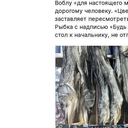
Воблу «для настоящего м
дорогому человеку. «Цв
заставляет пересмотрет
Рыбка с надписью «Будь 
стол к начальнику, не о