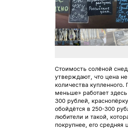
Стоимость солёной снед
утверждают, что цена не
количества купленного.
меньше» работает здесь 
300 рублей, краснопёрку
обойдётся в 250-300 рубл
любители и такой, кото
покрупнее, его средняя 