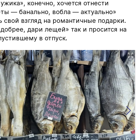
ужика», конечно, хочется отнести
еты — банально, вобла — актуально»
ь свой взгляд на романтичные подарки.
добрее, дари лещей» так и просится на
тпустившему в отпуск.