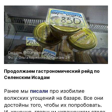
Сегодня, 11:00
Разное
Фото:
Ольга Корженко
Астрахань 24
Продолжаем гастрономический рейд по
Селенским Исадам
Ранее мы
писали
про изобилие
волжских угощений на базаре. Все они
достойны того, чтобы их попробовать.