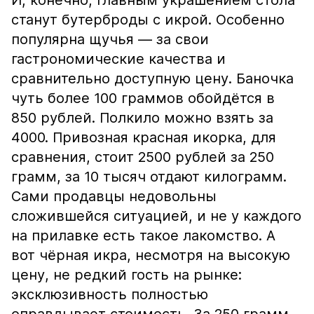
И, конечно, главным украшением стола
станут бутерброды с икрой. Особенно
популярна щучья — за свои
гастрономические качества и
сравнительно доступную цену. Баночка
чуть более 100 граммов обойдётся в
850 рублей. Полкило можно взять за
4000. Привозная красная икорка, для
сравнения, стоит 2500 рублей за 250
грамм, за 10 тысяч отдают килограмм.
Сами продавцы недовольны
сложившейся ситуацией, и не у каждого
на прилавке есть такое лакомство. А
вот чёрная икра, несмотря на высокую
цену, не редкий гость на рынке:
эксклюзивность полностью