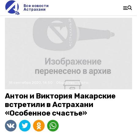
Все новости
Астрахани
18 сентября 2020, 14:50
Общество
Фото:
Антон и Виктория Макарские
встретили в Астрахани
«Особенное счастье»