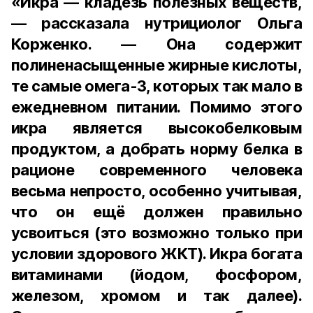
«Икра — кладезь полезных веществ,
— рассказала нутрициолог Ольга
Корженко. — Она содержит
полиненасыщенные жирные кислоты,
те самые омега-3, которых так мало в
ежедневном питании. Помимо этого
икра является высокобелковым
продуктом, а добрать норму белка в
рационе современного человека
весьма непросто, особенно учитывая,
что он ещё должен правильно
усвоиться (это возможно только при
условии здорового ЖКТ). Икра богата
витаминами (йодом, фосфором,
железом, хромом и так далее).