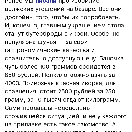
Ранее мы
писали
про изобилие
волжских угощений на базаре. Все они
достойны того, чтобы их попробовать.
И, конечно, главным украшением стола
станут бутерброды с икрой. Особенно
популярна щучья — за свои
гастрономические качества и
сравнительно доступную цену. Баночка
чуть более 100 граммов обойдётся в
850 рублей. Полкило можно взять за
4000. Привозная красная икорка, для
сравнения, стоит 2500 рублей за 250
грамм, за 10 тысяч отдают килограмм.
Сами продавцы недовольны
сложившейся ситуацией, и не у каждого
на прилавке есть такое лакомство. А