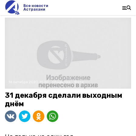
Все новости
Астрахани
16 октября 2020, 11:30
Общество
Фото:
31 декабря сделали выходным
днём