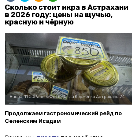
Сколько стоит икра в Астрахани
в 2026 году: цены на щучью,
красную и чёрную
Вчера, 11:00
Разное
Фото:
Ольга Корженко
Астрахань 24
Продолжаем гастрономический рейд по
Селенским Исадам