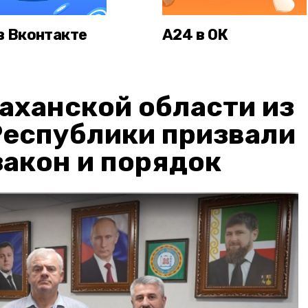
в Вконтакте
А24 в ОК
аханской области из
Республики призвали
акон и порядок