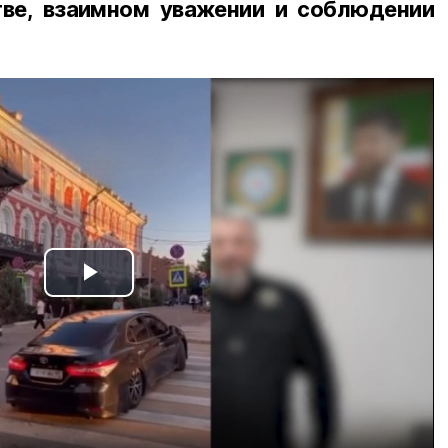
ве, взаимном уважении и соблюдении
Play
Video