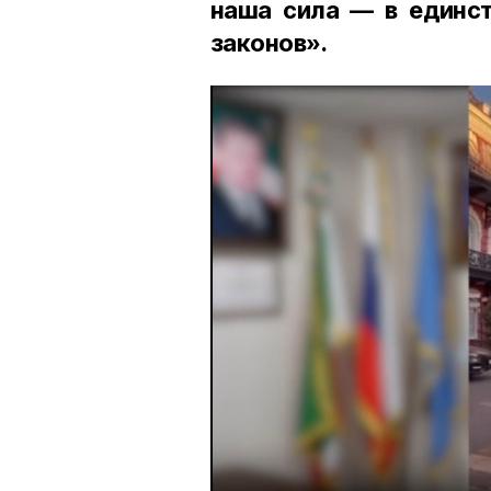
наша сила — в единст
законов».