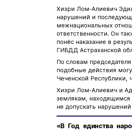
Хизри Лом-Алиевич Эдил
нарушений и последующе
межнациональных отноше
ответственности. Он та
понёс наказание в резу
ГИБДД Астраханской обл
По словам председателя
подобные действия могу
Чеченской Республики, 
Хизри Лом-Алиевич и Ад
землякам, находящимся 
не допускать нарушений 
«В Год единства наро