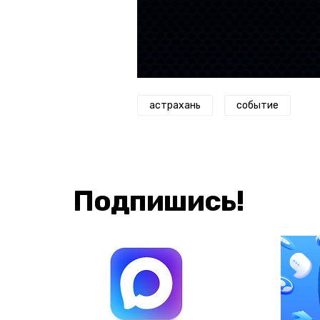
астрахань
событие
Подпишись!