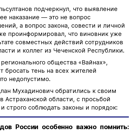
ьсултанов подчеркнул, что выявление
е наказание — это не вопрос
ний, а вопрос закона, совести и личной
кже проинформировал, что виновник уже
льтате совместных действий сотрудников
асти и коллег из Чеченской Республики.
 регионального общества «Вайнах»,
т бросать тень на всех жителей
что недопустимо.
лан Мухадинович обратились к своим
в Астраханской области, с просьбой
и строго соблюдать законы и порядок:
дов России особенно важно помнить: