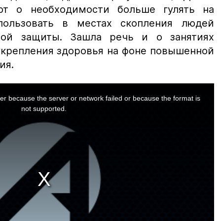
ют о необходимости больше гулять на
ользовать в местах скопления людей
ной защиты. Зашла речь и о занятиях
 укрепления здоровья на фоне повышенной
ия.
er because the server or network failed or because the format is
not supported.