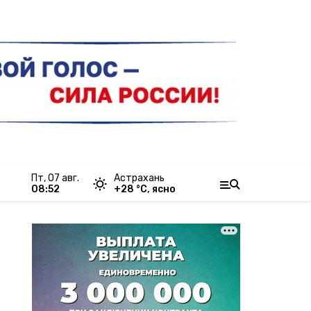
пт, 07 авг.
Астрахань
08:52
+
28
°С,
ясно