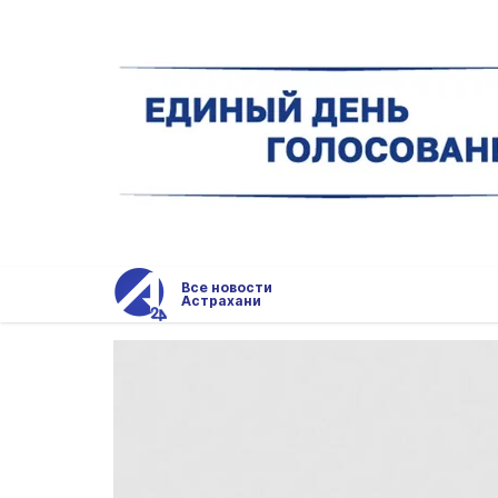
Все новости
Астрахани