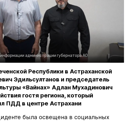
 информации администрации губернатора АО
еченской Республики в Астраханской
евич Эдильсултанов и председатель
льтуры «Вайнах» Адлан Мухадинович
йствия гостя региона, который
л ПДД в центре Астрахани
иденте была освещена в социальных