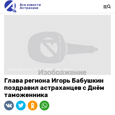
Все новости
Астрахани
25 октября 2020, 15:25
Общество
Фото:
Глава региона Игорь Бабушкин
поздравил астраханцев с Днём
таможенника