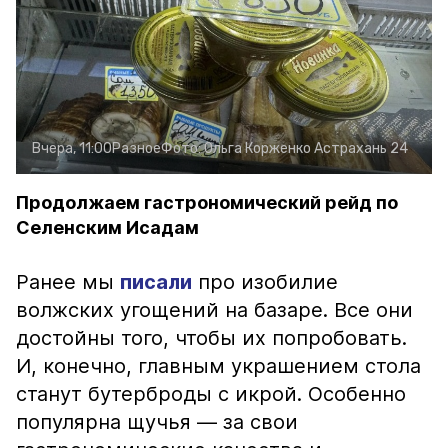
Вчера, 11:00
Разное
Фото:
Ольга Корженко
Астрахань 24
Продолжаем гастрономический рейд по
Селенским Исадам
Ранее мы
писали
про изобилие
волжских угощений на базаре. Все они
достойны того, чтобы их попробовать.
И, конечно, главным украшением стола
станут бутерброды с икрой. Особенно
популярна щучья — за свои