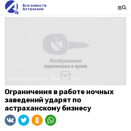
Все новости
Астрахани
31 октября 2020, 16:02
Общество
Фото:
Ограничения в работе ночных
заведений ударят по
астраханскому бизнесу