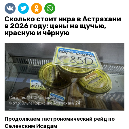
Сколько стоит икра в Астрахани
в 2026 году: цены на щучью,
красную и чёрную
Сегодня, 11:00
Разное
Фото:
Ольга Корженко
Астрахань 24
Продолжаем гастрономический рейд по
Селенским Исадам