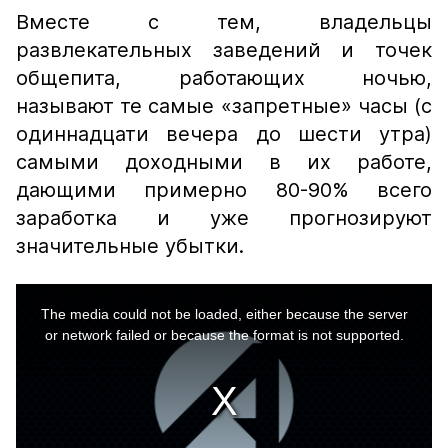
Вместе с тем, владельцы
развлекательных заведений и точек
общепита, работающих ночью,
называют те самые «запретные» часы (с
одиннадцати вечера до шести утра)
самыми доходными в их работе,
дающими примерно 80-90% всего
заработка и уже прогнозируют
значительные убытки.
This
is
a
The media could not be loaded, either because the server
modal
window.
or network failed or because the format is not supported.