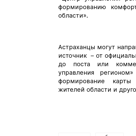
формированию комфорт
области».
Астраханцы могут напра
источник – от официаль
до поста или комме
управления регионом»
формирование карты
жителей области и друго