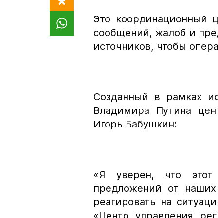
Это координационный ц
сообщений, жалоб и пре
источников, чтобы опера
Созданный в рамках ис
Владимира Путина цент
Игорь Бабушкин:
«Я уверен, что этот
предложений от наших 
реагировать на ситуаци
«Центр управления рег