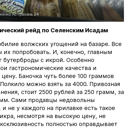
рженко
Астрахань 24
ический рейд по Селенским Исадам
билие волжских угощений на базаре. Все
ы их попробовать. И, конечно, главным
т бутерброды с икрой. Особенно
вои гастрономические качества и
цену. Баночка чуть более 100 граммов
 Полкило можно взять за 4000. Привозная
нения, стоит 2500 рублей за 250 грамм, за
амм. Сами продавцы недовольны
и не у каждого на прилавке есть такое
 икра, несмотря на высокую цену, не
 эксклюзивность полностью оправдывает