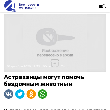
Все новости
Астрахани
10 декабря 2020, 12:39
Общество
Фото:
Астраханцы могут помочь
бездомным животным