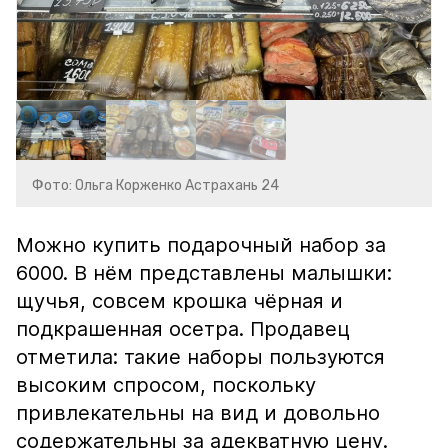
Фото: Ольга Корженко Астрахань 24
Можно купить подарочный набор за
6000. В нём представлены малышки:
щучья, совсем крошка чёрная и
подкрашенная осетра. Продавец
отметила: такие наборы пользуются
высоким спросом, поскольку
привлекательны на вид и довольно
содержательны за адекватную цену.