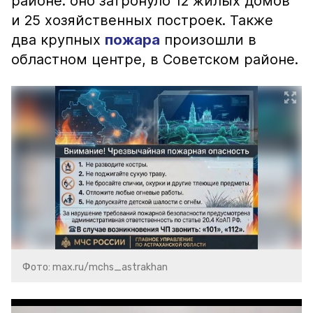
районе: оно затронуло 12 жилых домов
и 25 хозяйственных построек. Также
два крупных
пожара
произошли в
областном центре, в Советском районе.
Фото: max.ru/mchs_astrakhan