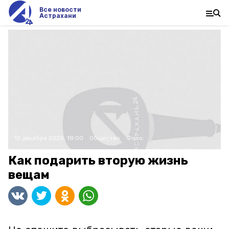
Все новости
Астрахани
12 декабря 2020, 18:00
Общество
Фото:
Как подарить вторую жизнь
вещам