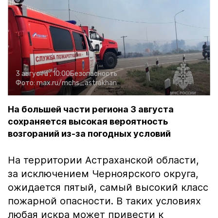
3 августа , 10:00
Безопасность
Фото:
max.ru/mchs_astrakhan
На большей части региона 3 августа
сохраняется высокая вероятность
возгораний из-за погодных условий
На территории Астраханской области,
за исключением Черноярского округа,
ожидается пятый, самый высокий класс
пожарной опасности. В таких условиях
любая искра может привести к