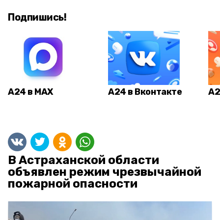
Подпишись!
А24 в MAX
А24 в Вконтакте
А2
В Астраханской области
объявлен режим чрезвычайной
пожарной опасности