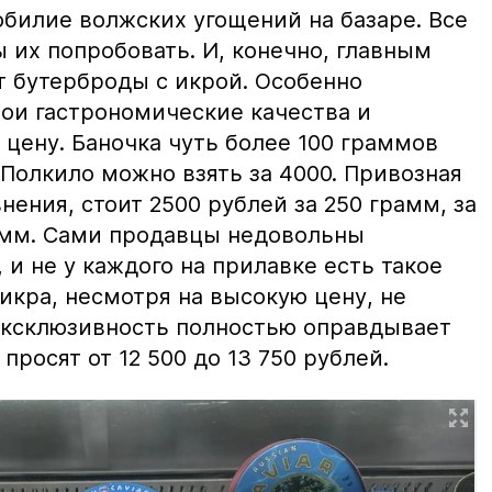
билие волжских угощений на базаре. Все
ы их попробовать. И, конечно, главным
т бутерброды с икрой. Особенно
вои гастрономические качества и
цену. Баночка чуть более 100 граммов
 Полкило можно взять за 4000. Привозная
нения, стоит 2500 рублей за 250 грамм, за
амм. Сами продавцы недовольны
и не у каждого на прилавке есть такое
 икра, несмотря на высокую цену, не
 эксклюзивность полностью оправдывает
просят от 12 500 до 13 750 рублей.