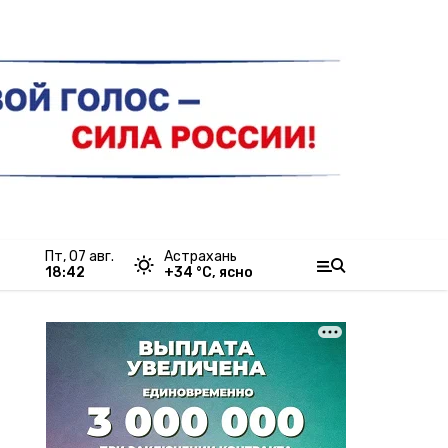
пт, 07 авг.
Астрахань
18:42
+
34
°С,
ясно