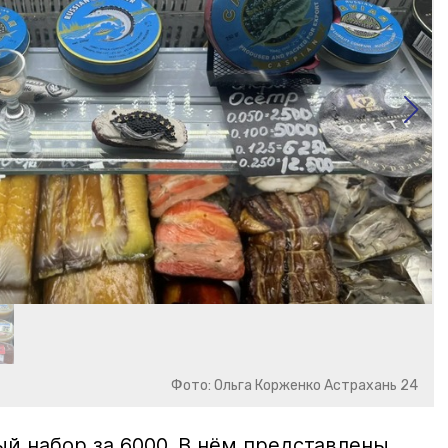
Фото: Ольга Корженко Астрахань 24
й набор за 6000. В нём представлены