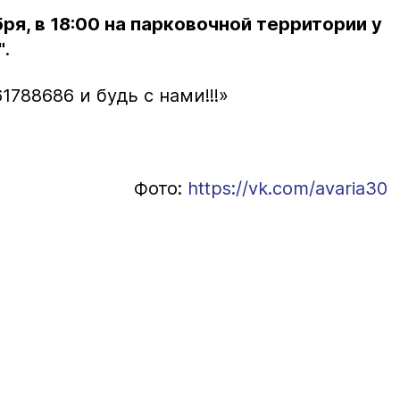
ря, в 18:00 на парковочной территории у
"
.
788686 и будь с нами!!!»
Фото:
https://vk.com/avaria30