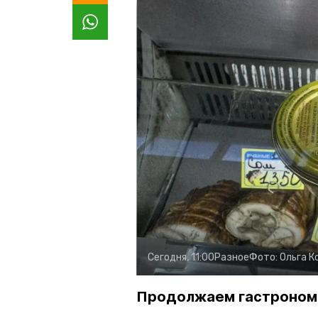
Сегодня, 11:00
Разное
Фото:
Ольга К
Продолжаем гастроном