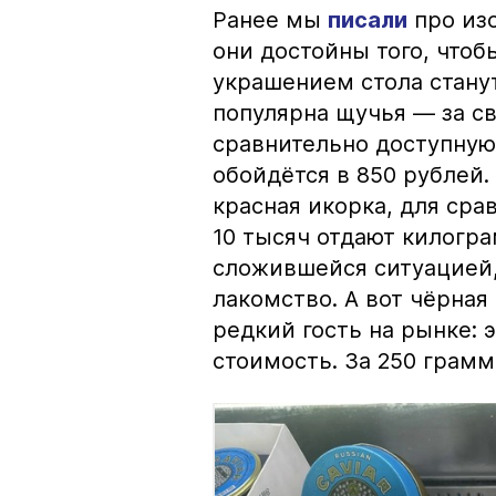
Ранее мы
писали
про изо
они достойны того, чтоб
украшением стола стану
популярна щучья — за с
сравнительно доступную 
обойдётся в 850 рублей.
красная икорка, для срав
10 тысяч отдают килогр
сложившейся ситуацией, 
лакомство. А вот чёрная
редкий гость на рынке:
стоимость. За 250 грамм 