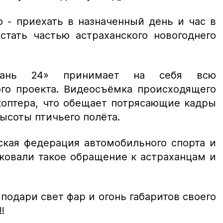
о - приехать в назначенный день и час в
стать частью астраханского новогоднего
ахань 24» принимает на себя всю
го проекта. Видеосъёмка происходящего
коптера, что обещает потрясающие кадры
высоты птичьего полёта.
ская федерация автомобильного спорта и
ковали такое обращение к астраханцам и
подари свет фар и огонь габаритов своего
!