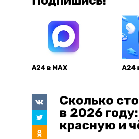
Подпишись!
А24 в MAX
А24 
Сколько сто
в 2026 году
красную и 