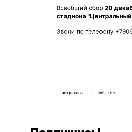
Всеобщий сбор
20 декаб
стадиона "Центральный
Звони по телефону +79061
астрахань
событие