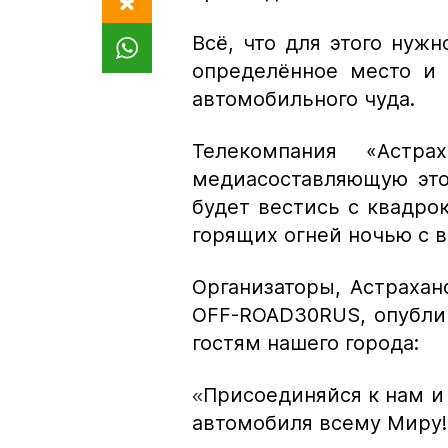
Всё, что для этого нужн
определённое место и 
автомобильного чуда.
Телекомпания «Астр
медиасоставляющую это
будет вестись с квадро
горящих огней ночью с 
Организаторы, Астрахан
OFF-ROAD30RUS, опубли
гостям нашего города:
Присоединяйся к нам и 
«
автомобиля всему Миру!!