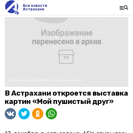
Все новости
Астрахани
18 декабря 2020, 06:48
Общество
Фото:
В Астрахани откроется выставка
картин «Мой пушистый друг»