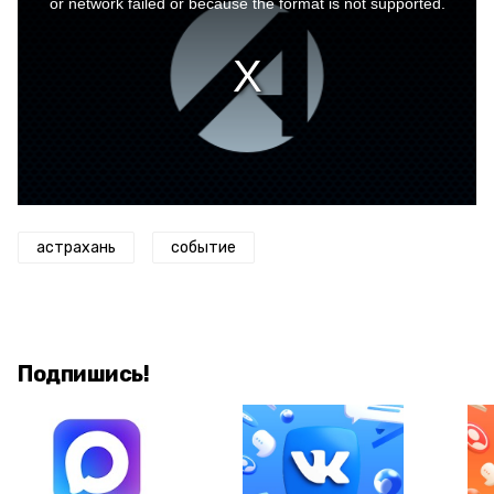
or network failed or because the format is not supported.
астрахань
событие
Подпишись!