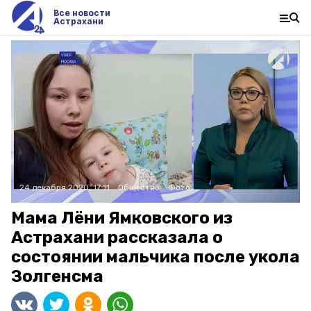
Все новости
Астрахани
24 декабря 2020, 17:11
Общество
Фото:
Мама Лёни Ямковского из
Астрахани рассказала о
состоянии мальчика после укола
Золгенсма