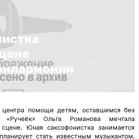
нистка
сцене
филармонии
:
а центра помощи детям, оставшимся без
, «Ручеёк» Ольга Романова мечтала
сцене. Юная саксофонистка занимается
планирует стать известным музыкантом.