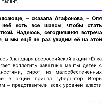
 талант.
ясающе, – сказала Агафонова, – Оля
у неё есть все шансы, чтобы стать
ткой. Надеюсь, сегодняшняя встреча
е, и мы ещё не раз увидим её на этой
ась благодаря всероссийской акции «Ёлка
огает воплотить заветные мечты детей с
ностями, сирот, из малообеспеченных
ие в акции принял губернатор Игорь
им – представители всех уровней власти