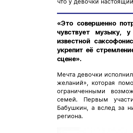
что у девочки настоящий
«Это совершенно потр
чувствует музыку, 
известной саксофонис
укрепит её стремлени
сцене».
Мечта девочки исполнил
желаний», которая пом
ограниченными возмож
семей. Первым участ
Бабушкин, а вслед за н
региона.