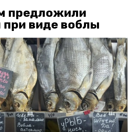
м предложили
 при виде воблы