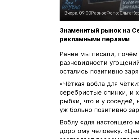
Вчера, 09:00
Разное
Фото:
Ольга Ко
Знаменитый рынок на С
рекламными перлами
Ранее мы писали, почём
разновидности угощений
остались позитивно зар
«Чёткая вобла для чётки
серебристые спинки, и 
рыбки, что и у соседей, 
уж больно позитивно за
Воблу «для настоящего м
дорогому человеку. «Цв