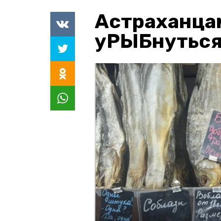
Астраханца
уРЫБнуться