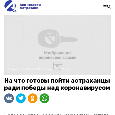
Все новости
Астрахани
27 января 2021, 09:54
Общество
Фото:
На что готовы пойти астраханцы
ради победы над коронавирусом