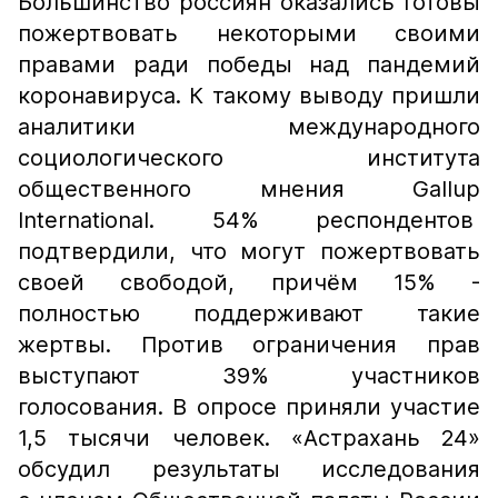
Большинство россиян оказались готовы
пожертвовать некоторыми своими
правами ради победы над пандемий
коронавируса. К такому выводу пришли
аналитики международного
социологического института
общественного мнения Gallup
International. 54% респондентов
подтвердили, что могут пожертвовать
своей свободой, причём 15% -
полностью поддерживают такие
жертвы. Против ограничения прав
выступают 39% участников
голосования. В опросе приняли участие
1,5 тысячи человек. «Астрахань 24»
обсудил результаты исследования