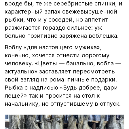
вроде бы, те же серебристые спинки, и
характерный запах свежевысушенной
рыбки, что и у соседей, но аппетит
разжигается гораздо сильнее: уж
больно позитивно заряжена воблёшка.
Воблу «для настоящего мужика»,
конечно, хочется отнести дорогому
человеку. «Цветы — банально, вобла —
актуально» заставляет пересмотреть
свой взгляд на романтичные подарки.
Рыбка с надписью «Будь добрее, дари
лещей» так и просится на стол к
начальнику, не отпустившему в отпуск.