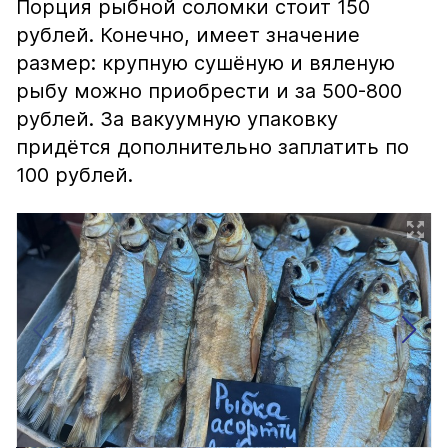
Порция рыбной соломки стоит 150
рублей. Конечно, имеет значение
размер: крупную сушёную и вяленую
рыбу можно приобрести и за 500-800
рублей. За вакуумную упаковку
придётся дополнительно заплатить по
100 рублей.