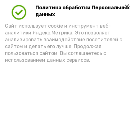
Политика обработки Персональных
данных
Сайт использует cookie и инструмент веб-
аналитики Яндекс.Метрика. Это позволяет
анализировать взаимодействие посетителей с
сайтом и делать его лучше. Продолжая
пользоваться сайтом, Вы соглашаетесь с
использованием данных сервисов.
Фото: Ольга Корженко Астрахань 24
Как объяснили продавцы, воблу берут
охотно: уж больно хороша на вкус. К
тому же её удобно транспортировать,