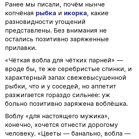
Ранее мы писали, почём нынче
копчёная
рыбка
и
икорка
, какие
разновидности угощений
представлены. Без внимания не
остались позитивно заряженные
прилавки.
«Чёткая вобла для чётких парней» —
вроде бы, те же серебристые спинки, и
характерный запах свежевысушенной
рыбки, что и у соседей, но аппетит
разжигается гораздо сильнее: уж
больно позитивно заряжена воблёшка.
Воблу «для настоящего мужика»,
конечно, хочется отнести дорогому
человеку. «Цветы — банально, вобла —