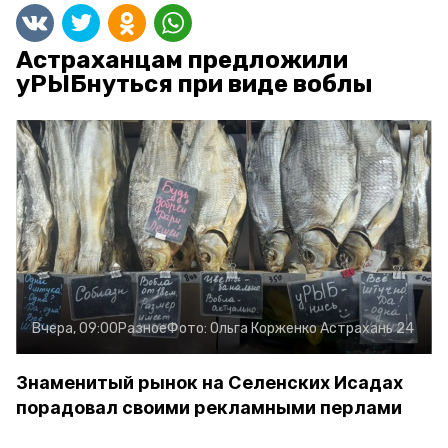
Астраханцам предложили
уРЫБнуться при виде воблы
Вчера, 09:00
Разное
Фото:
Ольга Корженко
Астрахань 24
Знаменитый рынок на Селенских Исадах
порадовал своими рекламными перлами