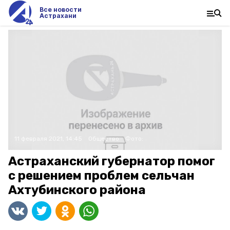
Все новости
Астрахани
11 февраля 2021, 14:45
Общество
Фото:
Астраханский губернатор помог
с решением проблем сельчан
Ахтубинского района