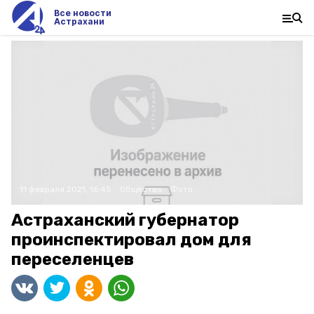
Все новости
Астрахани
11 февраля 2021, 16:45
Общество
Фото:
Астраханский губернатор
проинспектировал дом для
переселенцев