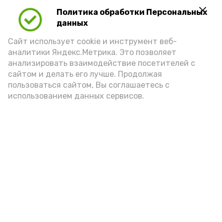
Политика обработки Персональных
данных
Видео: Астрахань 24
Сайт использует cookie и инструмент веб-
аналитики Яндекс.Метрика. Это позволяет
пожарная безопасность
пожарная опасность
анализировать взаимодействие посетителей с
сайтом и делать его лучше. Продолжая
пользоваться сайтом, Вы соглашаетесь с
использованием данных сервисов.
Подпишись!
А24 в MAX
А24 в Вконтакте
А2