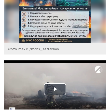
Фото: max.ru/mchs_astrakhan
Play
Video