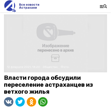
Все новости
Астрахани
12 февраля 2021, 14:20
Общество
Фото:
Власти города обсудили
переселение астраханцев из
ветхого жилья