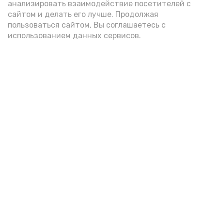
цельнозерновой, с мукой грубого
анализировать взаимодействие посетителей с
сайтом и делать его лучше. Продолжая
помола. Есть икру следует в первой
пользоваться сайтом, Вы соглашаетесь с
половине дня. Кстати, полезнее для
использованием данных сервисов.
здоровья сопроводить такой бутерброд
сочными овощами, свежей зеленью и
отварным яйцом.