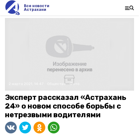
Все новости
Астрахани
2 марта 2021, 14:47
Общество
Фото:
Эксперт рассказал «Астрахань
24» о новом способе борьбы с
нетрезвыми водителями