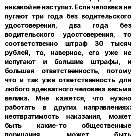
никакой не наступит. Если человека не
пугают три года без водительского
удостоверения, два года без
водительского удостоверения, то
соответственно штраф 30 тысяч
рублей, то, наверное, его уже не
испугают и большие штрафы, и
большая ответственность, потому
что и так уже ответственность для
любого адекватного человека весьма
велика. Мне кажется, что нужно
работать в других направлениях:
неотвратимость наказания, может
быть какие-то общественные
порицания, может быть