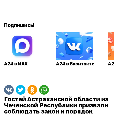
Подпишись!
А24 в MAX
А24 в Вконтакте
А2
Гостей Астраханской области из
Чеченской Республики призвали
соблюдать закон и порядок