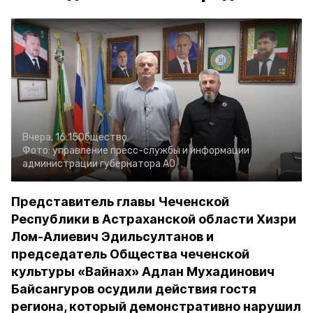
Вчера, 16:15
Общество
Фото:
управление пресс-службы и информации
администрации губернатора АО
Представитель главы Чеченской
Республики в Астраханской области Хизри
Лом-Алиевич Эдильсултанов и
председатель Общества чеченской
культуры «Вайнах» Адлан Мухадинович
Байсангуров осудили действия гостя
региона, который демонстративно нарушил