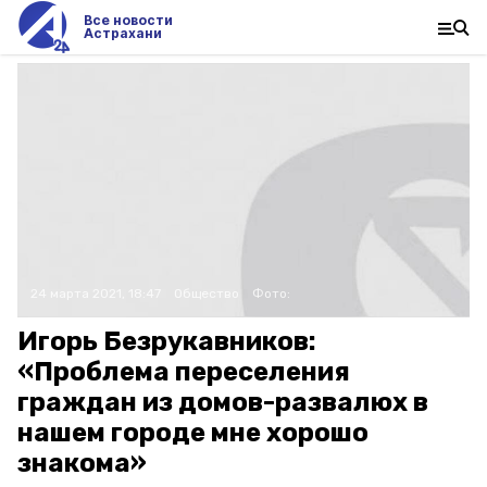
Все новости
Астрахани
24 марта 2021, 18:47
Общество
Фото:
Игорь Безрукавников:
«Проблема переселения
граждан из домов-развалюх в
нашем городе мне хорошо
знакома»