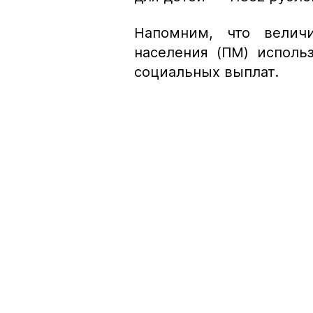
Напомним, что велич
населения (ПМ) исполь
социальных выплат.