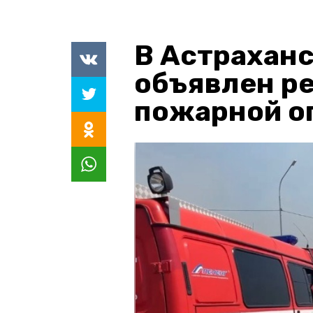
В Астраханс
объявлен р
пожарной о