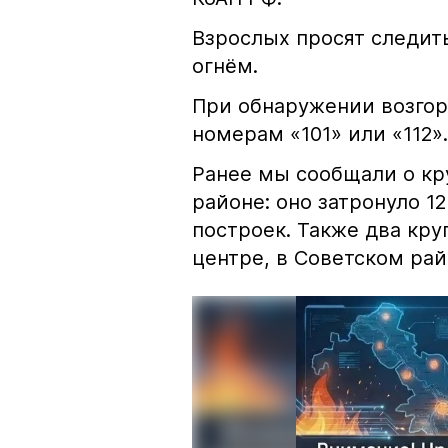
Взрослых просят следить
огнём.
При обнаружении возгор
номерам «101» или «112».
Ранее мы сообщали о к
районе: оно затронуло 1
построек. Также два кр
центре, в Советском рай