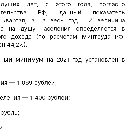
дущих лет, с этого года, согласно
ительства РФ, данный показатель
а квартал, а на весь год. И величина
а на душу населения определяется в
ого дохода (по расчётам Минтруда РФ,
ен 44,2%).
ный минимум на 2021 год установлен в
ия — 11069 рублей;
еления — 11400 рублей;
 рубль;
й.