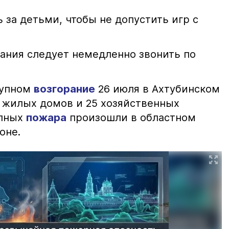
 за детьми, чтобы не допустить игр с
ания следует немедленно звонить по
рупном
возгорание
26 июля в Ахтубинском
2 жилых домов и 25 хозяйственных
упных
пожара
произошли в областном
оне.