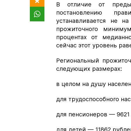
В отличие от преды
постановлению прав
устанавливается не н
прожиточного минимум
процентах от медианн
сейчас этот уровень рав
Региональный прожиточ
следующих размерах:
в целом на душу населен
для трудоспособного нас
для пенсионеров — 9621
для детей — 11862 рубле