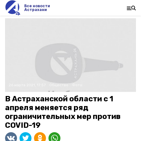
Все новости
Астрахани
26 марта 2021, 17:57
Общество
Фото:
В Астраханской области с 1
апреля меняется ряд
ограничительных мер против
COVID-19