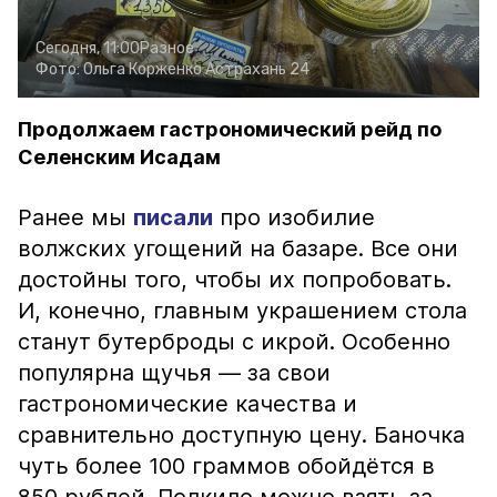
Сегодня, 11:00
Разное
Фото:
Ольга Корженко
Астрахань 24
Продолжаем гастрономический рейд по
Селенским Исадам
Ранее мы
писали
про изобилие
волжских угощений на базаре. Все они
достойны того, чтобы их попробовать.
И, конечно, главным украшением стола
станут бутерброды с икрой. Особенно
популярна щучья — за свои
гастрономические качества и
сравнительно доступную цену. Баночка
чуть более 100 граммов обойдётся в