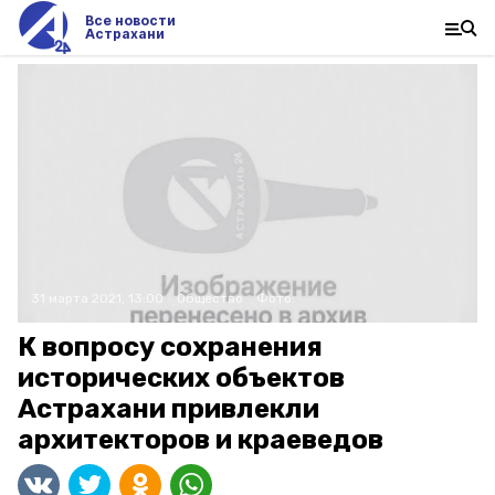
Все новости
Астрахани
31 марта 2021, 13:00
Общество
Фото:
К вопросу сохранения
исторических объектов
Астрахани привлекли
архитекторов и краеведов