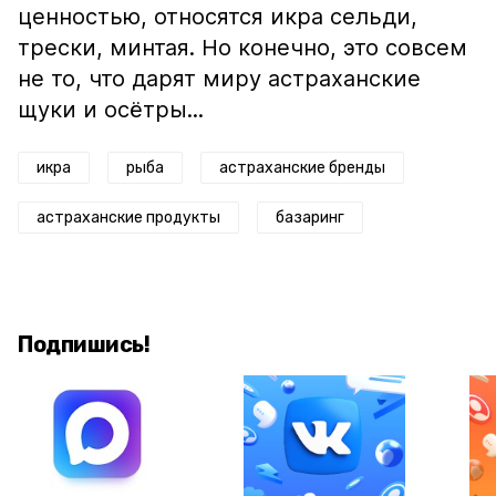
ценностью, относятся икра сельди,
трески, минтая. Но конечно, это совсем
не то, что дарят миру астраханские
щуки и осётры...
икра
рыба
астраханские бренды
астраханские продукты
базаринг
Подпишись!