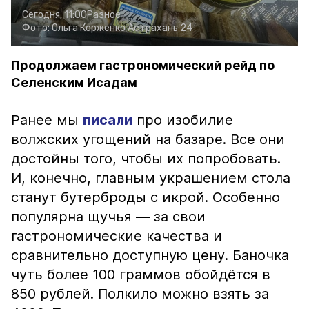
Сегодня, 11:00
Разное
Фото:
Ольга Корженко
Астрахань 24
Продолжаем гастрономический рейд по
Селенским Исадам
Ранее мы
писали
про изобилие
волжских угощений на базаре. Все они
достойны того, чтобы их попробовать.
И, конечно, главным украшением стола
станут бутерброды с икрой. Особенно
популярна щучья — за свои
гастрономические качества и
сравнительно доступную цену. Баночка
чуть более 100 граммов обойдётся в
850 рублей. Полкило можно взять за