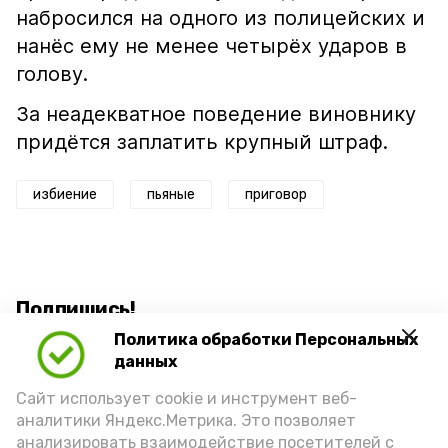
набросился на одного из полицейских и
нанёс ему не менее четырёх ударов в
голову.
За неадекватное поведение виновнику
придётся заплатить крупный штраф.
избиение
пьяные
приговор
Подпишись!
Политика обработки Персональных
данных
Сайт использует cookie и инструмент веб-
аналитики Яндекс.Метрика. Это позволяет
анализировать взаимодействие посетителей с