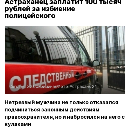
Астраханец заплатит 100 тысяч
рублей за избиение
полицейского
Сегодня, 22:00
Криминал
Фото:
Астрахань 24
Нетрезвый мужчина не только отказался
подчиниться законным действиям
правоохранителя, но и набросился на него с
кулаками