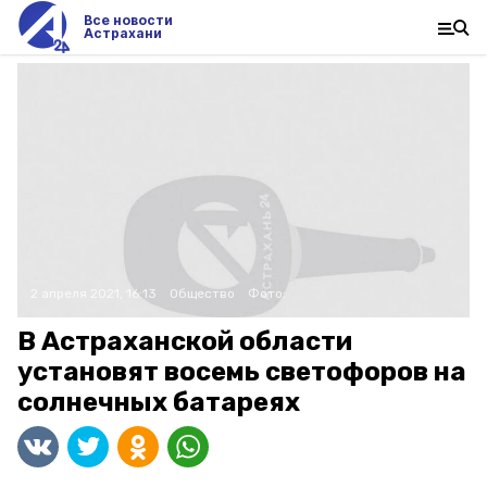
Все новости
Астрахани
2 апреля 2021, 16:13
Общество
Фото:
В Астраханской области
установят восемь светофоров на
солнечных батареях