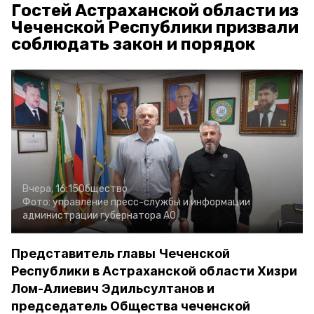
Гостей Астраханской области из
Чеченской Республики призвали
соблюдать закон и порядок
Вчера, 16:15
Общество
Фото:
управление пресс-службы и информации
администрации губернатора АО
Представитель главы Чеченской
Республики в Астраханской области Хизри
Лом-Алиевич Эдильсултанов и
председатель Общества чеченской