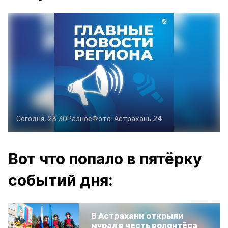
Сегодня, 23:30
Разное
Фото:
Астрахань 24
Вот что попало в пятёрку
событий дня:
В Астрахани открыли
мурал в честь волонтёра