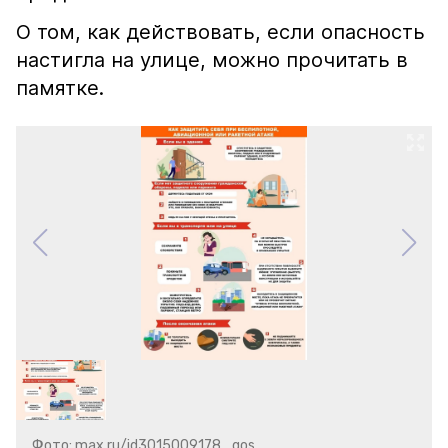
О том, как действовать, если опасность
настигла на улице, можно прочитать в
памятке.
Фото: max.ru/id3015009178_gos