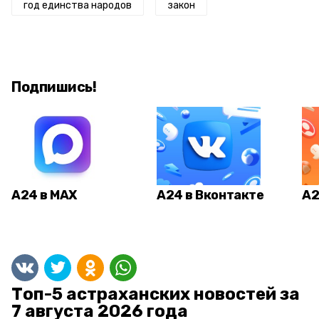
год единства народов
закон
Подпишись!
А24 в MAX
А24 в Вконтакте
А2
Топ-5 астраханских новостей за
7 августа 2026 года