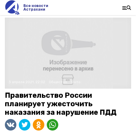
Все новости
Астрахани
3 апреля 2021, 22:02
Общество
Фото:
Правительство России
планирует ужесточить
наказания за нарушение ПДД