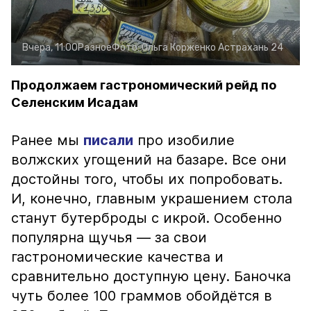
Вчера, 11:00
Разное
Фото:
Ольга Корженко
Астрахань 24
Продолжаем гастрономический рейд по
Селенским Исадам
Ранее мы
писали
про изобилие
волжских угощений на базаре. Все они
достойны того, чтобы их попробовать.
И, конечно, главным украшением стола
станут бутерброды с икрой. Особенно
популярна щучья — за свои
гастрономические качества и
сравнительно доступную цену. Баночка
чуть более 100 граммов обойдётся в