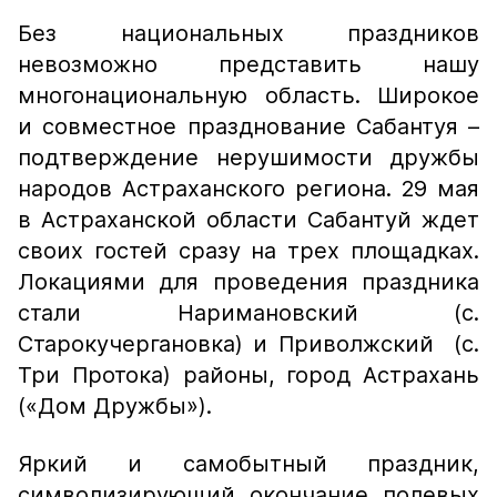
Без национальных праздников
невозможно представить нашу
многонациональную область. Широкое
и совместное празднование Сабантуя –
подтверждение нерушимости дружбы
народов Астраханского региона. 29 мая
в Астраханской области Сабантуй ждет
своих гостей сразу на трех площадках.
Локациями для проведения праздника
стали Наримановский (с.
Старокучергановка) и Приволжский (с.
Три Протока) районы, город Астрахань
(«Дом Дружбы»).
Яркий и самобытный праздник,
символизирующий окончание полевых