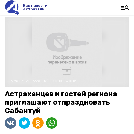
Все новости
Астрахани
25 мая 2021, 15:25
Общество
Фото:
Астраханцев и гостей региона
приглашают отпраздновать
Сабантуй