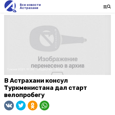
Все новости
Астрахани
1 июня 2021, 17:36
Общество
Фото:
В Астрахани консул
Туркменистана дал старт
велопробегу