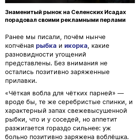
Знаменитый рынок на Селенских Исадах
порадовал своими рекламными перлами
Ранее мы писали, почём нынче
копчёная
рыбка
и
икорка
, какие
разновидности угощений
представлены. Без внимания не
остались позитивно заряженные
прилавки.
«Чёткая вобла для чётких парней» —
вроде бы, те же серебристые спинки, и
характерный запах свежевысушенной
рыбки, что и у соседей, но аппетит
разжигается гораздо сильнее: уж
больно позитивно заряжена воблёшка.