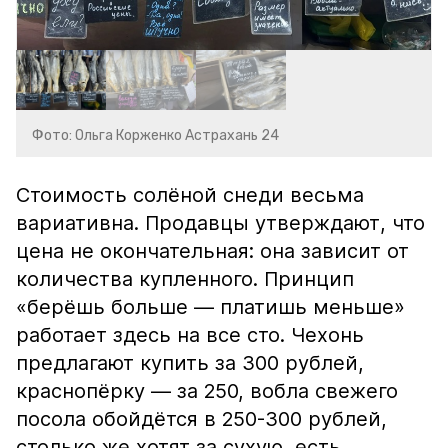
Фото: Ольга Корженко Астрахань 24
Стоимость солёной снеди весьма
вариативна. Продавцы утверждают, что
цена не окончательная: она зависит от
количества купленного. Принцип
«берёшь больше — платишь меньше»
работает здесь на все сто. Чехонь
предлагают купить за 300 рублей,
краснопёрку — за 250, вобла свежего
посола обойдётся в 250-300 рублей,
столько же хотят за сухую, есть