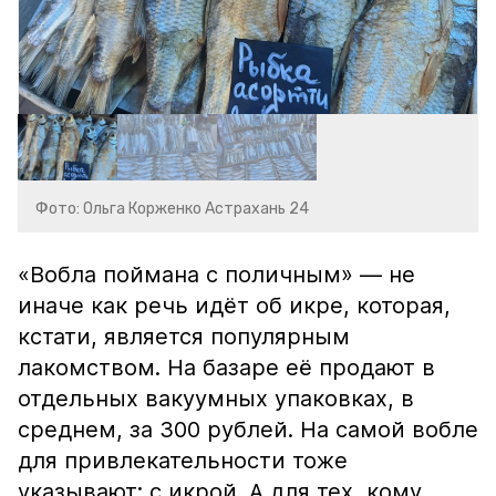
Фото: Ольга Корженко Астрахань 24
«Вобла поймана с поличным» — не
иначе как речь идёт об икре, которая,
кстати, является популярным
лакомством. На базаре её продают в
отдельных вакуумных упаковках, в
среднем, за 300 рублей. На самой вобле
для привлекательности тоже
указывают: с икрой. А для тех, кому