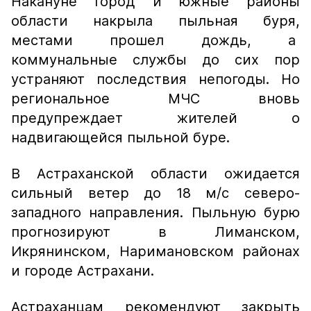
Накануне город и южные районы
области накрыла пыльная буря,
местами прошел дождь, а
коммунальные службы до сих пор
устраняют последствия непогоды. Но
региональное МЧС вновь
предупреждает жителей о
надвигающейся пыльной буре.
В Астраханской области ожидается
сильный ветер до 18 м/с северо-
западного направления. Пыльную бурю
прогнозируют в Лиманском,
Икрянинском, Наримановском районах
и городе Астрахани.
Астраханцам рекомендуют закрыть