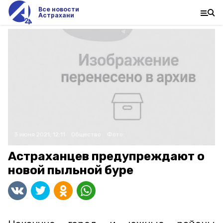
Все новости
Астрахани
3 июня 2021, 12:11
Общество
Фото:
Астраханцев предупреждают о
новой пыльной буре