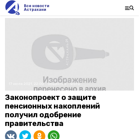
Все новости
Астрахани
17 июля 2021, 22:00
Общество
Фото:
Законопроект о защите
пенсионных накоплений
получил одобрение
правительства