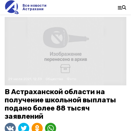
Все новости
Астрахани
29 июля 2021, 12:39
Общество
Фото:
В Астраханской области на
получение школьной выплаты
подано более 88 тысяч
заявлений