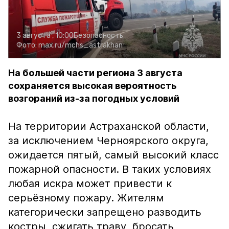
3 августа , 10:00
Безопасность
Фото:
max.ru/mchs_astrakhan
На большей части региона 3 августа
сохраняется высокая вероятность
возгораний из-за погодных условий
На территории Астраханской области,
за исключением Черноярского округа,
ожидается пятый, самый высокий класс
пожарной опасности. В таких условиях
любая искра может привести к
серьёзному пожару. Жителям
категорически запрещено разводить
костры, сжигать траву, бросать