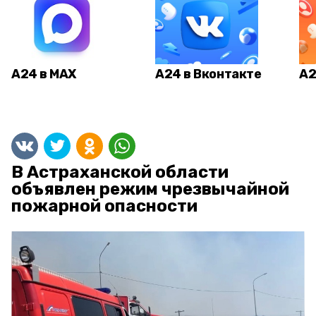
А24 в MAX
А24 в Вконтакте
А2
В Астраханской области
объявлен режим чрезвычайной
пожарной опасности