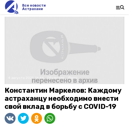
Все новости
Астрахани
4 августа 2021, 16:46
Общество
Фото:
Константин Маркелов: Каждому
астраханцу необходимо внести
свой вклад в борьбу с COVID-19