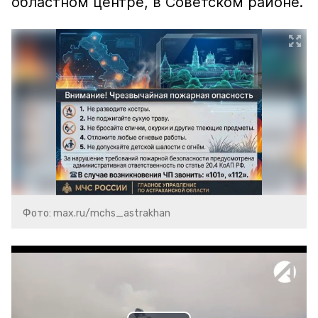
областном центре, в Советском районе.
Фото: max.ru/mchs_astrakhan