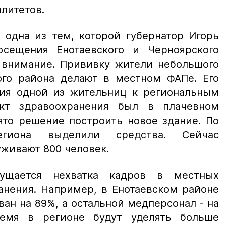
алитетов.
 одна из тем, которой губернатор Игорь
сещения Енотаевского и Черноярского
 внимание. Прививку жители небольшого
ого района делают в местном ФАПе. Его
ия одной из жительниц к региональным
кт здравоохранения был в плачевном
то решение построить новое здание. По
гиона выделили средства. Сейчас
живают 800 человек.
ущается нехватка кадров в местных
анения. Например, в Енотаевском районе
ан на 89%, а остальной медперсонал - на
емя в регионе будут уделять больше