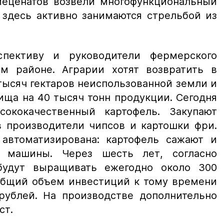
меценатов возвели многофункциональный
 здесь активно занимаются стрельбой из
пективу и руководители фермерского
ом районе. Аграрии хотят возвратить в
тысяч гектаров неиспользованной земли и
ща на 40 тысяч тонн продукции. Сегодня
ококачественный картофель. Закупают
 производители чипсов и картошки фри.
 автоматизирована: картофель сажают и
 машины. Через шесть лет, согласно
 будут выращивать ежегодно около 300
 Общий объем инвестиций к тому времени
рублей. На производстве дополнительно
ст.