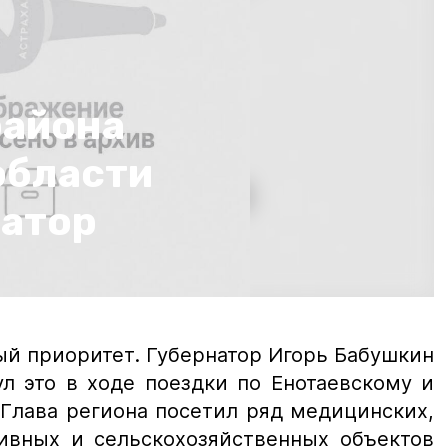
района
области
натор
ый приоритет. Губернатор Игорь Бабушкин
л это в ходе поездки по Енотаевскому и
Глава региона посетил ряд медицинских,
тивных и сельскохозяйственных объектов