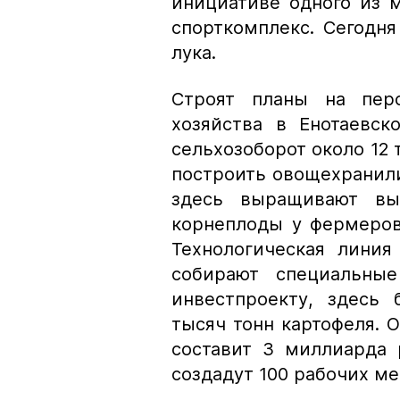
инициативе одного из 
спорткомплекс. Сегодня
лука.
Строят планы на перс
хозяйства в Енотаевск
сельхозоборот около 12 
построить овощехранили
здесь выращивают выс
корнеплоды у фермеров
Технологическая линия
собирают специальные
инвестпроекту, здесь
тысяч тонн картофеля.
составит 3 миллиарда 
создадут 100 рабочих ме