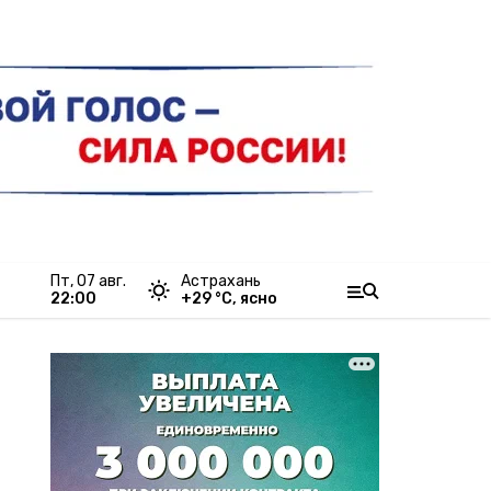
пт, 07 авг.
Астрахань
22:00
+
29
°С,
ясно