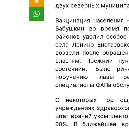
двух северных муницип
Вакцинация населения -
Бабушкин во время по
районов уделил особое
села Ленино Енотаевск
возвели после обращен
властям. Прежний пун
состоянии. Было приня
поручению главы ре
специалисты ФАПа обслу
С некоторых пор ощ
учреждениях здравоохр
штат врачей укомплектов
90%. В ближайшее вр