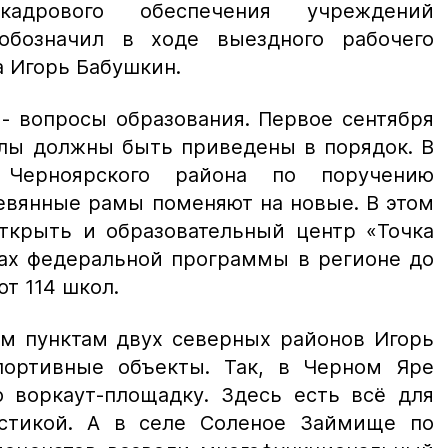
адрового обеспечения учреждений
 обозначил в ходе выездного рабочего
а Игорь Бабушкин.
- вопросы образования. Первое сентября
олы должны быть приведены в порядок. В
 Черноярского района по поручению
евянные рамы поменяют на новые. В этом
открыть и образовательный центр «Точка
ках федеральной программы в регионе до
т 114 школ.
ым пунктам двух северных районов Игорь
портивные объекты. Так, в Черном Яре
 воркаут-площадку. Здесь есть всё для
астикой. А в селе Соленое Займище по