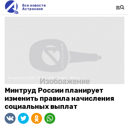
Все новости
Астрахани
26 августа 2021, 13:42
Общество
Фото:
Минтруд России планирует
изменить правила начисления
социальных выплат