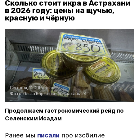
Сколько стоит икра в Астрахани
в 2026 году: цены на щучью,
красную и чёрную
Сегодня, 11:00
Разное
Фото:
Ольга Корженко
Астрахань 24
Продолжаем гастрономический рейд по
Селенским Исадам
Ранее мы
писали
про изобилие