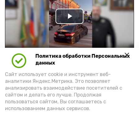
Play
Video
Политика обработки Персональных
Видео: управление пресс-службы и информации
данных
администрации губернатора АО
Сайт использует cookie и инструмент веб-
аналитики Яндекс.Метрика. Это позволяет
год единства народов
закон
анализировать взаимодействие посетителей с
сайтом и делать его лучше. Продолжая
пользоваться сайтом, Вы соглашаетесь с
использованием данных сервисов.
Подпишись!