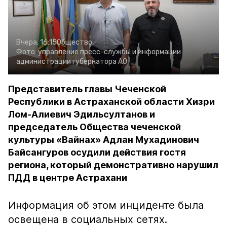
Вчера, 16:15
Общество
Фото:
управление пресс-службы и информации
администрации губернатора АО
Представитель главы Чеченской
Республики в Астраханской области Хизри
Лом-Алиевич Эдильсултанов и
председатель Общества чеченской
культуры «Вайнах» Адлан Мухадинович
Байсангуров осудили действия гостя
региона, который демонстративно нарушил
ПДД в центре Астрахани
Информация об этом инциденте была
освещена в социальных сетях.