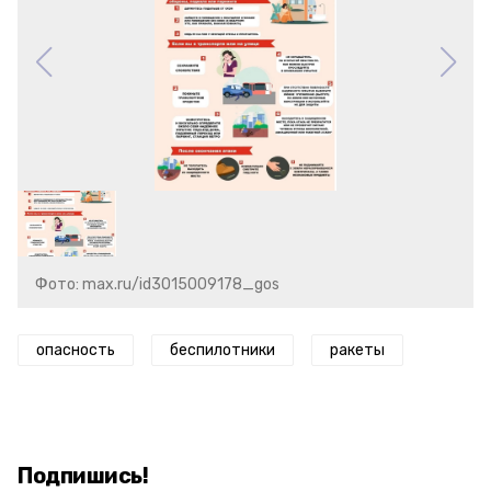
Фото: max.ru/id3015009178_gos
опасность
беспилотники
ракеты
Подпишись!