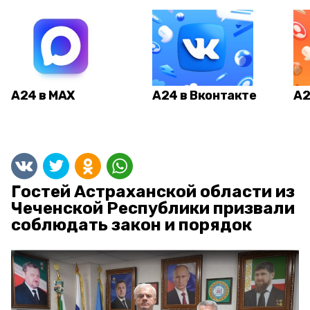
А24 в MAX
А24 в Вконтакте
А2
Гостей Астраханской области из
Чеченской Республики призвали
соблюдать закон и порядок