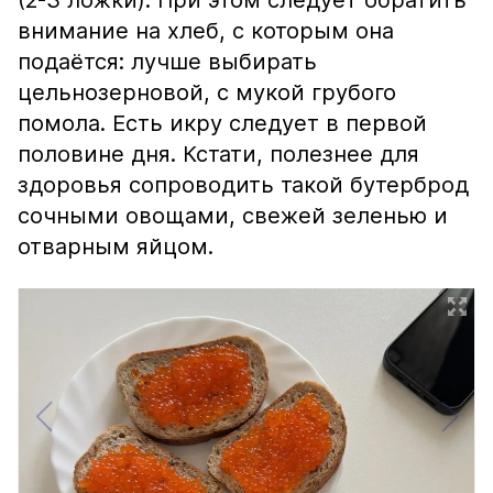
(2-3 ложки). При этом следует обратить
внимание на хлеб, с которым она
подаётся: лучше выбирать
цельнозерновой, с мукой грубого
помола. Есть икру следует в первой
половине дня. Кстати, полезнее для
здоровья сопроводить такой бутерброд
сочными овощами, свежей зеленью и
отварным яйцом.