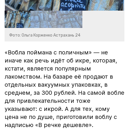
Фото: Ольга Корженко Астрахань 24
«Вобла поймана с поличным» — не
иначе как речь идёт об икре, которая,
кстати, является популярным
лакомством. На базаре её продают в
отдельных вакуумных упаковках, в
среднем, за 300 рублей. На самой вобле
для привлекательности тоже
указывают: с икрой. А для тех, кому
цена не по душе, приготовили воблу с
надписью «В речке дешевле».