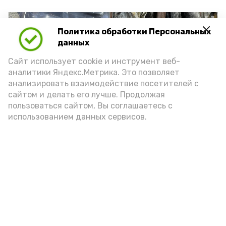
Политика обработки Персональных
данных
Сайт использует cookie и инструмент веб-
аналитики Яндекс.Метрика. Это позволяет
анализировать взаимодействие посетителей с
сайтом и делать его лучше. Продолжая
пользоваться сайтом, Вы соглашаетесь с
использованием данных сервисов.
Фото: Ольга Корженко Астрахань 24
Как объяснили продавцы, воблу берут
охотно: уж больно хороша на вкус. К