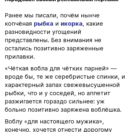
Ранее мы писали, почём нынче
копчёная
рыбка
и
икорка
, какие
разновидности угощений
представлены. Без внимания не
остались позитивно заряженные
прилавки.
«Чёткая вобла для чётких парней» —
вроде бы, те же серебристые спинки, и
характерный запах свежевысушенной
рыбки, что и у соседей, но аппетит
разжигается гораздо сильнее: уж
больно позитивно заряжена воблёшка.
Воблу «для настоящего мужика»,
конечно, хочется отнести дорогому