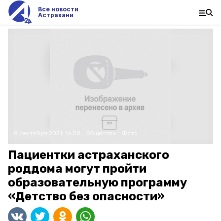
Все новости
Астрахани
8 сентября 2021, 16:58
Общество
Фото:
Пациентки астраханского
роддома могут пройти
образовательную программу
«Детство без опасности»