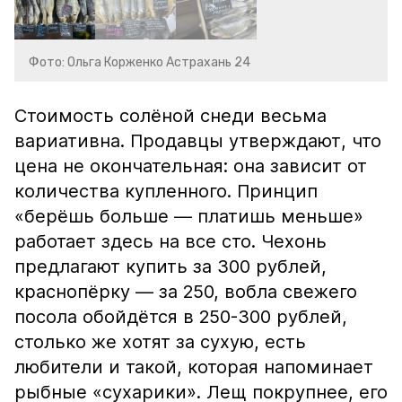
Фото: Ольга Корженко Астрахань 24
Стоимость солёной снеди весьма
вариативна. Продавцы утверждают, что
цена не окончательная: она зависит от
количества купленного. Принцип
«берёшь больше — платишь меньше»
работает здесь на все сто. Чехонь
предлагают купить за 300 рублей,
краснопёрку — за 250, вобла свежего
посола обойдётся в 250-300 рублей,
столько же хотят за сухую, есть
любители и такой, которая напоминает
рыбные «сухарики». Лещ покрупнее, его