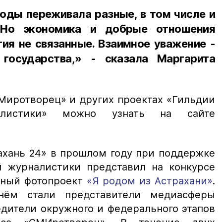
оды переживала разные, в том числе и
. Но экономика и добрые отношения
ия не связанные. Взаимное уважение -
 государства,» - сказала Маргарита
Миротворец» и других проектах «Гильдии
алистики» можно узнать на сайте
рахань 24» в прошлом году при поддержке
 журналистики представил на конкурсе
ьный фотопроект
«Я родом из Астрахани»
.
ём стали представители медиасферы
едители окружного и федерального этапов