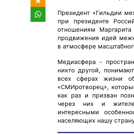
Президент «Гильдии ме
при президенте Росси
отношениям Маргарита 
продвижения идей межн
в атмосфере масштабног
Медиасфера - простран
никто другой, понимаю
всех сферах жизни об
«СМИротворец», который
как раз и призван поз
через них и жителе
интересными особенно
населяющих нашу стран