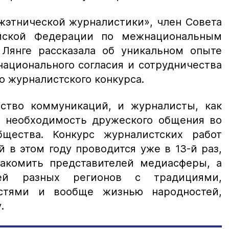
жэтнической журналистики», член Совета
йской Федерации по межнациональным
Лянге рассказала об уникальном опыте
ационального согласия и сотрудничества
о журналистского конкурса.
ство коммуникаций, и журналисты, как
т необходимость дружеского общения во
щества. Конкурс журналистских работ
 в этом году проводится уже в 13-й раз,
накомить представителей медиасферы, а
й разных регионов с традициями,
стями и вообще жизнью народностей,
у.