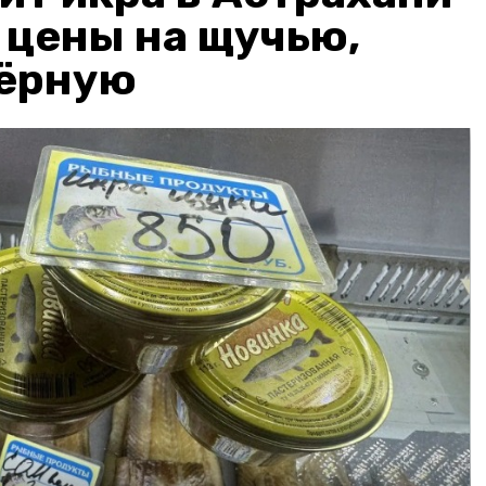
: цены на щучью,
чёрную