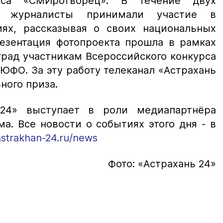
урса «СМИротворец». В течение двух
ие журналисты принимали участие в
иях, рассказывая о своих национальных
резентация фотопроекта прошла в рамках
рад участникам Всероссийского конкурса
ЮФО. За эту работу телеканал «Астрахань
ного приза.
 24» выступает в роли медиапартнёра
а. Все новости о событиях этого дня - в
/astrakhan-24.ru/news
Фото: «Астрахань 24»