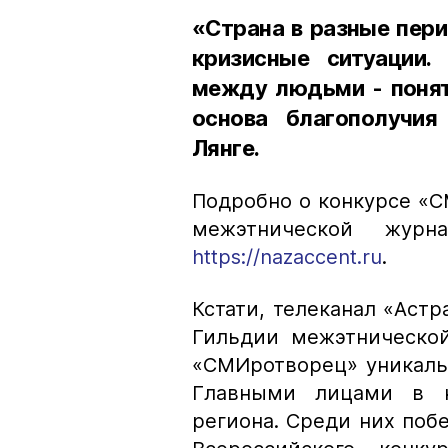
«Страна в разные пери
кризисные ситуации
между людьми - понят
основа благополучия
Лянге.
Подробно о конкурсе «С
межэтнической журн
https://nazaccent.ru
.
Кстати, телеканал «Аст
Гильдии межэтнической
«СМИротворец» уникал
Главными лицами в н
региона. Среди них поб