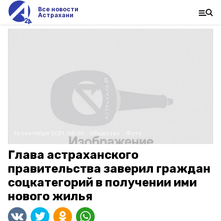
Все новости
Астрахани
16 сентября 2021, 08:00
Общество
Фото:
Глава астраханского
правительства заверил граждан
соцкатегорий в получении ими
нового жилья