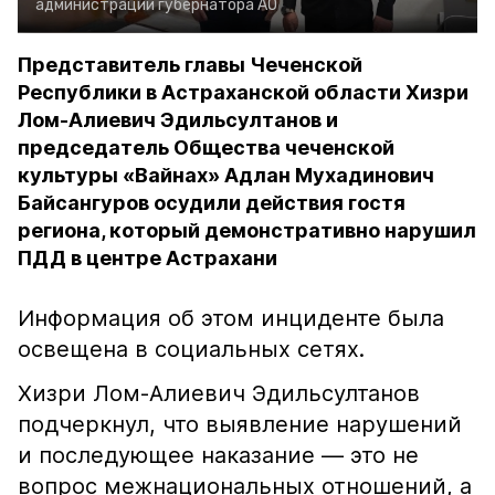
администрации губернатора АО
Представитель главы Чеченской
Республики в Астраханской области Хизри
Лом-Алиевич Эдильсултанов и
председатель Общества чеченской
культуры «Вайнах» Адлан Мухадинович
Байсангуров осудили действия гостя
региона, который демонстративно нарушил
ПДД в центре Астрахани
Информация об этом инциденте была
освещена в социальных сетях.
Хизри Лом-Алиевич Эдильсултанов
подчеркнул, что выявление нарушений
и последующее наказание — это не
вопрос межнациональных отношений, а