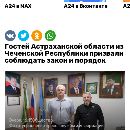
А24 в MAX
А24 в Вконтакте
А2
Гостей Астраханской области из
Чеченской Республики призвали
соблюдать закон и порядок
Вчера, 16:15
Общество
Фото:
управление пресс-службы и информации