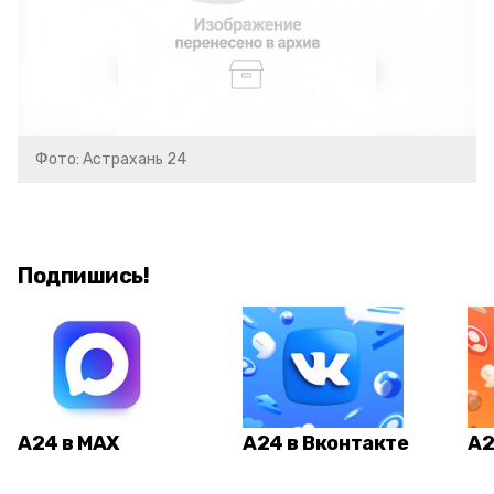
Фото: Астрахань 24
Подпишись!
А24 в MAX
А24 в Вконтакте
А2