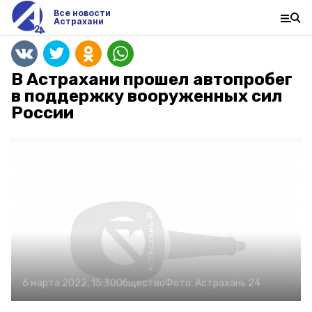
Все новости
Астрахани
В Астрахани прошел автопробег
в поддержку вооруженных сил
России
6 марта 2022, 15:30
Общество
Фото:
Астрахань 24