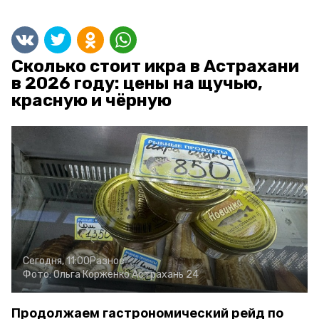
Сколько стоит икра в Астрахани
в 2026 году: цены на щучью,
красную и чёрную
Сегодня, 11:00
Разное
Фото:
Ольга Корженко
Астрахань 24
Продолжаем гастрономический рейд по