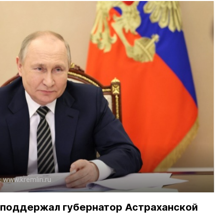
:
www.kremlin.ru
 поддержал губернатор Астраханской