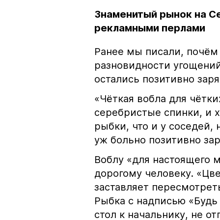
Знаменитый рынок на С
рекламными перлами
Ранее мы писали, почём
разновидности угощений
остались позитивно зар
«Чёткая вобла для чётки
серебристые спинки, и 
рыбки, что и у соседей, 
уж больно позитивно за
Воблу «для настоящего м
дорогому человеку. «Цв
заставляет пересмотрет
Рыбка с надписью «Будь 
стол к начальнику, не о